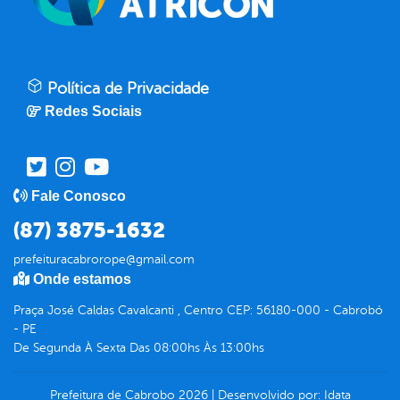
Política de Privacidade
Redes Sociais
Fale Conosco
(87) 3875-1632
prefeituracabrorope@gmail.com
Onde estamos
Praça José Caldas Cavalcanti , Centro CEP: 56180-000 - Cabrobó
- PE
De Segunda À Sexta Das 08:00hs Às 13:00hs
Prefeitura de Cabrobo
2026
|
Desenvolvido por:
Idata