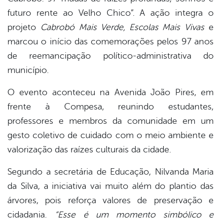
er
futuro rente ao Velho Chico”. A ação integra o
projeto
Cabrobó Mais Verde, Escolas Mais Vivas
e
marcou o início das comemorações pelos 97 anos
din
de reemancipação político-administrativa do
município.
O evento aconteceu na Avenida João Pires, em
frente à Compesa, reunindo estudantes,
professores e membros da comunidade em um
gesto coletivo de cuidado com o meio ambiente e
valorização das raízes culturais da cidade.
Segundo a secretária de Educação, Nilvanda Maria
da Silva, a iniciativa vai muito além do plantio das
árvores, pois reforça valores de preservação e
cidadania.
“Esse é um momento simbólico e