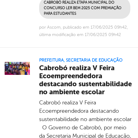
CABROBÓ REALIZA ETAPA MUNICIPAL DO
CONCURSO LER BEM 2025 COM PREMIAÇÃO
PARA ESTUDANTES
por Ascom, publicado em 17/06/2025 09h42,
última modificação em 17/06/2025 09h42
PREFEITURA
,
SECRETARIA DE EDUCAÇÃO
Cabrobó realiza V Feira
Ecoempreendedora
destacando sustentabilidade
no ambiente escolar
Cabrobó realiza V Feira
Ecoempreendedora destacando
sustentabilidade no ambiente escolar
O Governo de Cabrobó, por meio
da Secretaria Municipal de Educação,