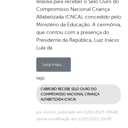
Brasília para receber o Selo Ouro do
Compromisso Nacional Criança
Alfabetizada (CNCA), concedido pelo
Ministério da Educação. A cerimônia,
que contou com a presença do
Presidente da República, Luiz Inácio
Lula da
Leia mais...
tags:
CABROBÓ RECEBE SELO OURO DO
COMPROMISSO NACIONAL CRIANÇA
ALFABETIZADA (CNCA)
por Ascom, publicado em 11/02/2025 09h48,
última modificação em 11/02/2025 10h30