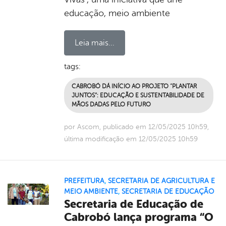
educação, meio ambiente
Leia mais...
tags:
CABROBÓ DÁ INÍCIO AO PROJETO “PLANTAR
JUNTOS”: EDUCAÇÃO E SUSTENTABILIDADE DE
MÃOS DADAS PELO FUTURO
por Ascom, publicado em 12/05/2025 10h59,
última modificação em 12/05/2025 10h59
PREFEITURA
,
SECRETARIA DE AGRICULTURA E
MEIO AMBIENTE
,
SECRETARIA DE EDUCAÇÃO
Secretaria de Educação de
Cabrobó lança programa “O