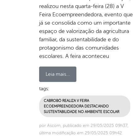
realizou nesta quarta-feira (28) a V
Feira Ecoempreendedora, evento que
já se consolida como um importante
espaço de valorização da agricultura
familiar, da sustentabilidade e do
protagonismo das comunidades
escolares. A feira aconteceu
Leia mais...
tags:
CABROBÓ REALIZA V FEIRA
ECOEMPREENDEDORA DESTACANDO
SUSTENTABILIDADE NO AMBIENTE ESCOLAR
por Ascom, publicado em 29/05/2025 09h37,
última modificação em 29/05/2025 09h42