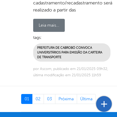
cadastramento/recadastramento será
realizado a partir das
Leia mais...
tags:
PREFEITURA DE CABROBÓ CONVOCA
UNIVERSITÁRIOS PARA EMISSÃO DA CARTEIRA
DE TRANSPORTE
por Ascom, publicado em 21/01/2025 09h32,
última modificação em 21/01/2025 11h59
01
02
03
Próxima
Última