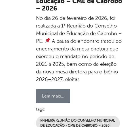
Educação – CME de Cabrobó
– 2026
No dia 26 de fevereiro de 2026, foi
realizada a 1ª Reunião do Conselho
Municipal de Educação de Cabrobó –
PE.
A pauta do encontro tratou do
encerramento da mesa diretora que
exerceu o mandato no período de
2021 a 2025, bem como da eleição
da nova mesa diretora para o biênio
2026–2027, eleitas
Leia mais...
tags:
PRIMEIRA REUNIÃO DO CONSELHO MUNICIPAL
DE EDUCAÇÃO - CME DE CABROBÓ – 2026