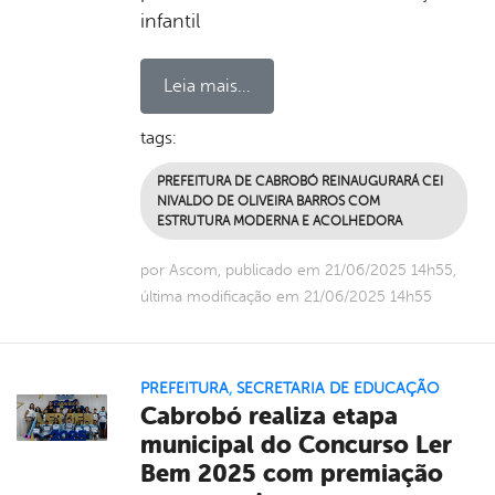
infantil
Leia mais...
tags:
PREFEITURA DE CABROBÓ REINAUGURARÁ CEI
NIVALDO DE OLIVEIRA BARROS COM
ESTRUTURA MODERNA E ACOLHEDORA
por Ascom, publicado em 21/06/2025 14h55,
última modificação em 21/06/2025 14h55
PREFEITURA
,
SECRETARIA DE EDUCAÇÃO
Cabrobó realiza etapa
municipal do Concurso Ler
Bem 2025 com premiação