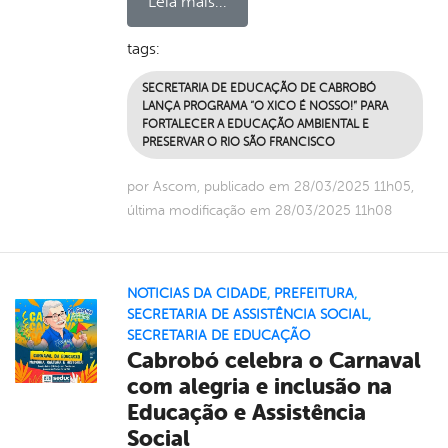
Leia mais...
tags:
SECRETARIA DE EDUCAÇÃO DE CABROBÓ
LANÇA PROGRAMA “O XICO É NOSSO!” PARA
FORTALECER A EDUCAÇÃO AMBIENTAL E
PRESERVAR O RIO SÃO FRANCISCO
por Ascom, publicado em 28/03/2025 11h05,
última modificação em 28/03/2025 11h08
NOTICIAS DA CIDADE
,
PREFEITURA
,
SECRETARIA DE ASSISTÊNCIA SOCIAL
,
SECRETARIA DE EDUCAÇÃO
Cabrobó celebra o Carnaval
com alegria e inclusão na
Educação e Assistência
Social