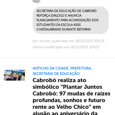
tags:
SECRETARIA DE EDUCAÇÃO DE CABROBÓ
REFORÇA DIÁLOGO E ANUNCIA
PLANEJAMENTO PARA ACOMODAÇÃO DOS
ESTUDANTES DA ESCOLA ASSIS
CHATEAUBRIAND DURANTE REFORMA
por Ascom, publicado em 18/11/2025 10h25,
última modificação em 18/11/2025 10h25
NOTICIAS DA CIDADE
,
PREFEITURA
,
SECRETARIA DE EDUCAÇÃO
Cabrobó realiza ato
simbólico “Plantar Juntos
Cabrobó: 97 mudas de raízes
profundas, sonhos e futuro
rente ao Velho Chico” em
alusão ao aniversário da