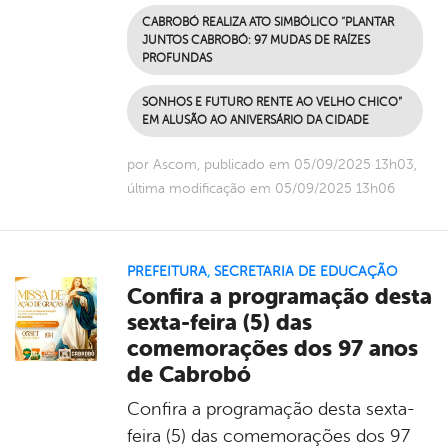
CABROBÓ REALIZA ATO SIMBÓLICO “PLANTAR
JUNTOS CABROBÓ: 97 MUDAS DE RAÍZES
PROFUNDAS
SONHOS E FUTURO RENTE AO VELHO CHICO”
EM ALUSÃO AO ANIVERSÁRIO DA CIDADE
por Ascom, publicado em 05/09/2025 13h03,
última modificação em 05/09/2025 13h06
PREFEITURA
,
SECRETARIA DE EDUCAÇÃO
Confira a programação desta
sexta-feira (5) das
comemorações dos 97 anos
de Cabrobó
Confira a programação desta sexta-
feira (5) das comemorações dos 97