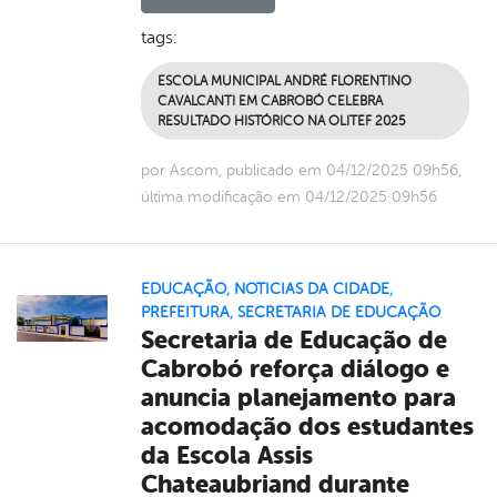
tags:
ESCOLA MUNICIPAL ANDRÉ FLORENTINO
CAVALCANTI EM CABROBÓ CELEBRA
RESULTADO HISTÓRICO NA OLITEF 2025
por Ascom, publicado em 04/12/2025 09h56,
última modificação em 04/12/2025 09h56
EDUCAÇÃO
,
NOTICIAS DA CIDADE
,
PREFEITURA
,
SECRETARIA DE EDUCAÇÃO
Secretaria de Educação de
Cabrobó reforça diálogo e
anuncia planejamento para
acomodação dos estudantes
da Escola Assis
Chateaubriand durante