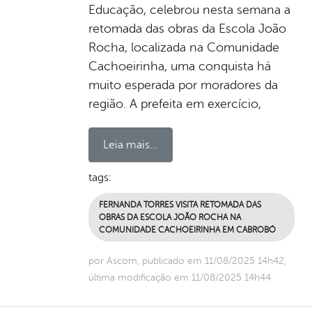
Educação, celebrou nesta semana a
retomada das obras da Escola João
Rocha, localizada na Comunidade
Cachoeirinha, uma conquista há
muito esperada por moradores da
região. A prefeita em exercício,
Leia mais...
tags:
FERNANDA TORRES VISITA RETOMADA DAS
OBRAS DA ESCOLA JOÃO ROCHA NA
COMUNIDADE CACHOEIRINHA EM CABROBÓ
por Ascom, publicado em 11/08/2025 14h42,
última modificação em 11/08/2025 14h44