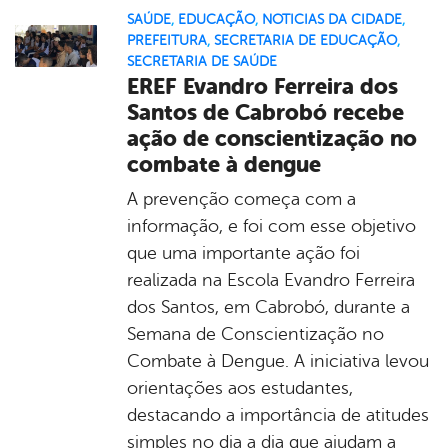
SAÚDE
,
EDUCAÇÃO
,
NOTICIAS DA CIDADE
,
PREFEITURA
,
SECRETARIA DE EDUCAÇÃO
,
SECRETARIA DE SAÚDE
EREF Evandro Ferreira dos
Santos de Cabrobó recebe
ação de conscientização no
combate à dengue
A prevenção começa com a
informação, e foi com esse objetivo
que uma importante ação foi
realizada na Escola Evandro Ferreira
dos Santos, em Cabrobó, durante a
Semana de Conscientização no
Combate à Dengue. A iniciativa levou
orientações aos estudantes,
destacando a importância de atitudes
simples no dia a dia que ajudam a