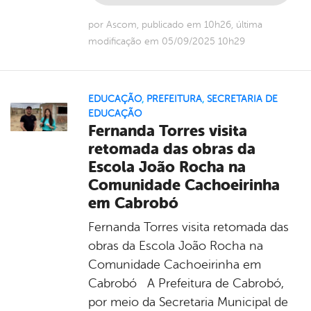
por Ascom, publicado em 10h26, última
modificação em 05/09/2025 10h29
EDUCAÇÃO
,
PREFEITURA
,
SECRETARIA DE
EDUCAÇÃO
Fernanda Torres visita
retomada das obras da
Escola João Rocha na
Comunidade Cachoeirinha
em Cabrobó
Fernanda Torres visita retomada das
obras da Escola João Rocha na
Comunidade Cachoeirinha em
Cabrobó A Prefeitura de Cabrobó,
por meio da Secretaria Municipal de