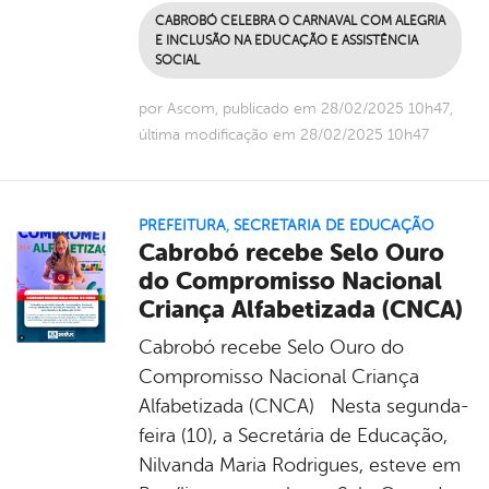
CABROBÓ CELEBRA O CARNAVAL COM ALEGRIA
E INCLUSÃO NA EDUCAÇÃO E ASSISTÊNCIA
SOCIAL
por Ascom, publicado em 28/02/2025 10h47,
última modificação em 28/02/2025 10h47
PREFEITURA
,
SECRETARIA DE EDUCAÇÃO
Cabrobó recebe Selo Ouro
do Compromisso Nacional
Criança Alfabetizada (CNCA)
Cabrobó recebe Selo Ouro do
Compromisso Nacional Criança
Alfabetizada (CNCA) Nesta segunda-
feira (10), a Secretária de Educação,
Nilvanda Maria Rodrigues, esteve em