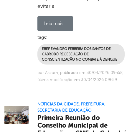
evitar a
Leia mais...
tags:
EREF EVANDRO FERREIRA DOS SANTOS DE
CABROBÓ RECEBE AÇÃO DE
CONSCIENTIZAÇÃO NO COMBATE À DENGUE
por Ascom, publicado em 30/04/2026 09h58,
última modificação em 30/04/2026 09h59
NOTICIAS DA CIDADE
,
PREFEITURA
,
SECRETARIA DE EDUCAÇÃO
Primeira Reunião do
Conselho Municipal de