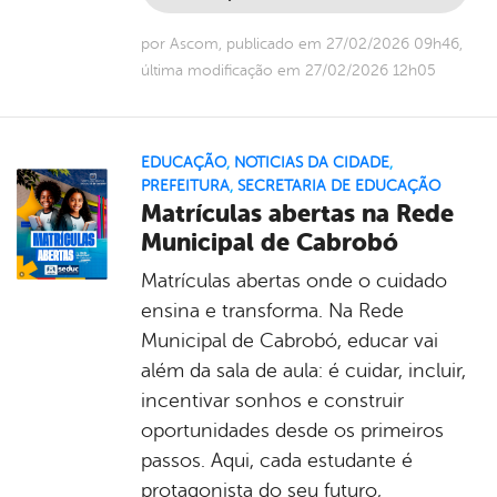
por Ascom, publicado em 27/02/2026 09h46,
última modificação em 27/02/2026 12h05
EDUCAÇÃO
,
NOTICIAS DA CIDADE
,
PREFEITURA
,
SECRETARIA DE EDUCAÇÃO
Matrículas abertas na Rede
Municipal de Cabrobó
Matrículas abertas onde o cuidado
ensina e transforma. Na Rede
Municipal de Cabrobó, educar vai
além da sala de aula: é cuidar, incluir,
incentivar sonhos e construir
oportunidades desde os primeiros
passos. Aqui, cada estudante é
protagonista do seu futuro,