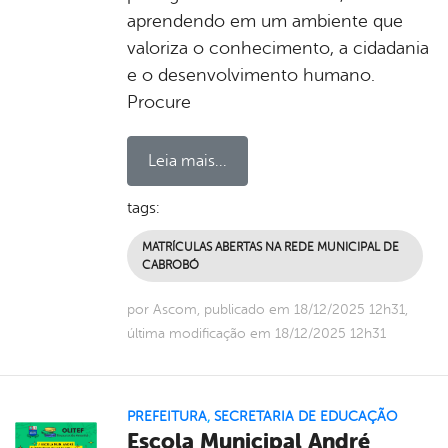
aprendendo em um ambiente que
valoriza o conhecimento, a cidadania
e o desenvolvimento humano.
Procure
Leia mais...
tags:
MATRÍCULAS ABERTAS NA REDE MUNICIPAL DE
CABROBÓ
por Ascom, publicado em 18/12/2025 12h31,
última modificação em 18/12/2025 12h31
PREFEITURA
,
SECRETARIA DE EDUCAÇÃO
Escola Municipal André