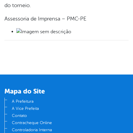
do torneio.
Assessoria de Imprensa – PMC-PE
Mapa do Site
A Prefeitura
A Vice Prefeita
Contato
Contracheque Online
Controladoria Interna