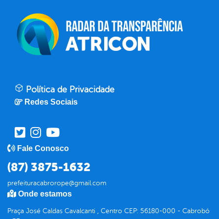
Política de Privacidade
Redes Sociais
Fale Conosco
(87) 3875-1632
prefeituracabrorope@gmail.com
Onde estamos
Praça José Caldas Cavalcanti , Centro CEP: 56180-000 - Cabrobó