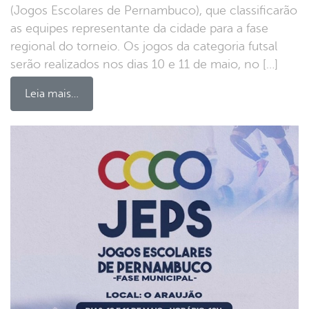
(Jogos Escolares de Pernambuco), que classificarão
as equipes representante da cidade para a fase
regional do torneio. Os jogos da categoria futsal
serão realizados nos dias 10 e 11 de maio, no […]
Leia mais…