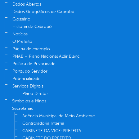
Dados Abertos
Dados Geográficos de Cabrobó
Glossário
História de Cabrobó
Notícias
O Prefeito
Página de exemplo
PNAB – Plano Nacional Aldir Blanc
Política de Privacidade
Portal do Servidor
Potencialidade
Serviços Digitais
Plano Diretor
Símbolos e Hinos
Secretarias
Agência Municipal de Meio Ambiente
Controladoria Interna
GABINETE DA VICE-PREFEITA
GABINETE DO PREFEITO