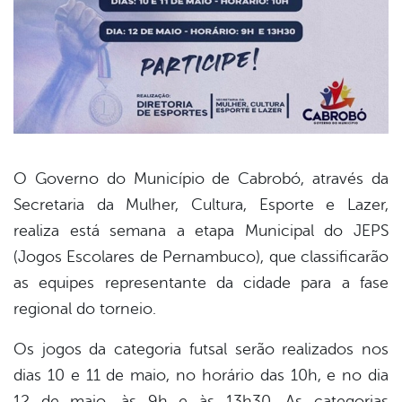
O Governo do Município de Cabrobó, através da
Secretaria da Mulher, Cultura, Esporte e Lazer,
book
realiza está semana a etapa Municipal do JEPS
(Jogos Escolares de Pernambuco), que classificarão
er
as equipes representante da cidade para a fase
regional do torneio.
din
Os jogos da categoria futsal serão realizados nos
dias 10 e 11 de maio, no horário das 10h, e no dia
12 de maio, às 9h e às 13h30. As categorias