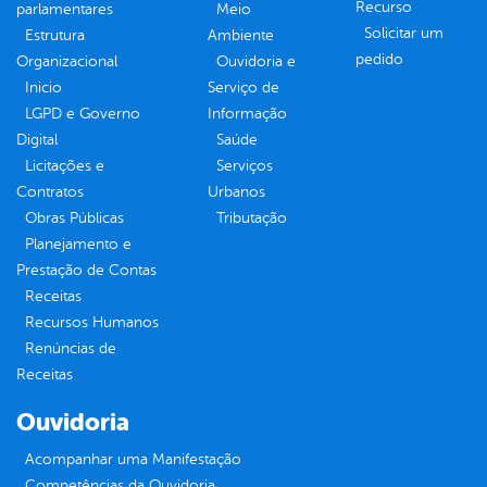
Recurso
parlamentares
Meio
Solicitar um
Estrutura
Ambiente
pedido
Organizacional
Ouvidoria e
Inicio
Serviço de
LGPD e Governo
Informação
Digital
Saúde
Licitações e
Serviços
Contratos
Urbanos
Obras Públicas
Tributação
Planejamento e
Prestação de Contas
Receitas
Recursos Humanos
Renúncias de
Receitas
Ouvidoria
Acompanhar uma Manifestação
Competências da Ouvidoria