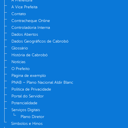
A Prefeitura
A Vice Prefeita
Contato
Contracheque Online
Controladoria Interna
Dados Abertos
Dados Geográficos de Cabrobó
Glossário
História de Cabrobó
Notícias
O Prefeito
Página de exemplo
PNAB – Plano Nacional Aldir Blanc
Política de Privacidade
Portal do Servidor
Potencialidade
Serviços Digitais
Plano Diretor
Símbolos e Hinos