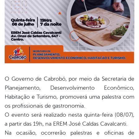
O Governo de Cabrobó, por meio da Secretaria de
Planejamento, Desenvolvimento Econômico,
book
Habitação e Turismo, promoverá uma palestra com
os profissionais de gastronomia.
er
O evento será realizado nesta quinta-feira (08/07),
a partir das 19h, na EREM José Caldas Cavalcanti.
Na ocasião, ocorrerão palestras e oficinas de
din