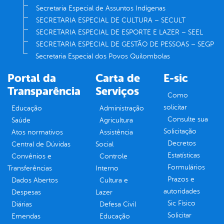
Secretaria Especial de Assuntos Indígenas
SECRETARIA ESPECIAL DE CULTURA – SECULT
SECRETARIA ESPECIAL DE ESPORTE E LAZER – SEEL
SECRETARIA ESPECIAL DE GESTÃO DE PESSOAS – SEGP
Secretaria Especial dos Povos Quilombolas
Portal da
Carta de
E-sic
Transparência
Serviços
Como
solicitar
Educação
Administração
Consulte sua
Saúde
Agricultura
Solicitação
Atos normativos
Assistência
Decretos
Central de Dúvidas
Social
Estatísticas
Convênios e
Controle
Formulários
Transferências
Interno
Prazos e
Dados Abertos
Cultura e
autoridades
Despesas
Lazer
Sic Físico
Diárias
Defesa Civil
Solicitar
Emendas
Educação