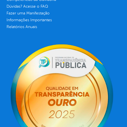
Dúvidas? Acesse o FAQ
Fazer uma Manifestação
Informações Importantes
Relatórios Anuais