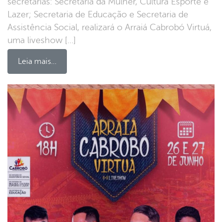
secretarias: Secretaria da Mulher, Cultura Esporte e
Lazer; Secretaria de Educação e Secretaria de
Assistência Social, realizará o Arraiá Cabrobó Virtuá,
uma liveshow […]
Leia mais…