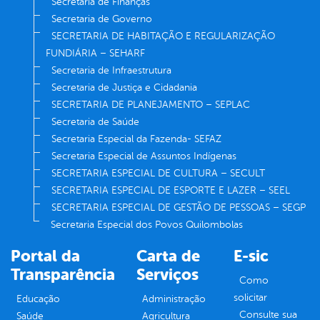
Secretaria de Finanças
Secretaria de Governo
SECRETARIA DE HABITAÇÃO E REGULARIZAÇÃO
FUNDIÁRIA – SEHARF
Secretaria de Infraestrutura
Secretaria de Justiça e Cidadania
SECRETARIA DE PLANEJAMENTO – SEPLAC
Secretaria de Saúde
Secretaria Especial da Fazenda- SEFAZ
Secretaria Especial de Assuntos Indígenas
SECRETARIA ESPECIAL DE CULTURA – SECULT
SECRETARIA ESPECIAL DE ESPORTE E LAZER – SEEL
SECRETARIA ESPECIAL DE GESTÃO DE PESSOAS – SEGP
Secretaria Especial dos Povos Quilombolas
Portal da
Carta de
E-sic
Transparência
Serviços
Como
solicitar
Educação
Administração
Consulte sua
Saúde
Agricultura