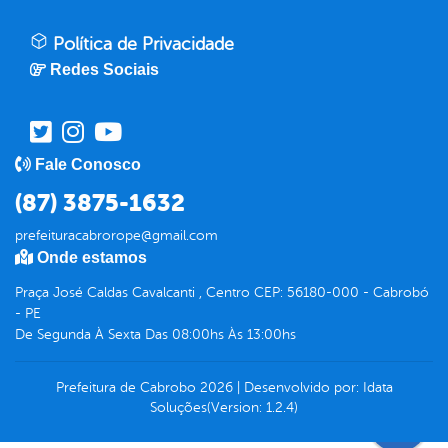
Política de Privacidade
Redes Sociais
Fale Conosco
(87) 3875-1632
prefeituracabrorope@gmail.com
Onde estamos
Praça José Caldas Cavalcanti , Centro CEP: 56180-000 - Cabrobó
- PE
De Segunda À Sexta Das 08:00hs Às 13:00hs
Prefeitura de Cabrobo
2026
|
Desenvolvido por:
Idata
Soluções
(Version: 1.2.4)