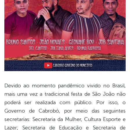
Devido ao momento pandêmico vivido no Brasil,
mais uma vez a tradicional festa de São João não
book
poderá ser realizada com público. Por isso, o
Governo de Cabrobó, por meio das seguintes
er
secretarias: Secretaria da Mulher, Cultura Esporte e
Lazer; Secretaria de Educação e Secretaria de