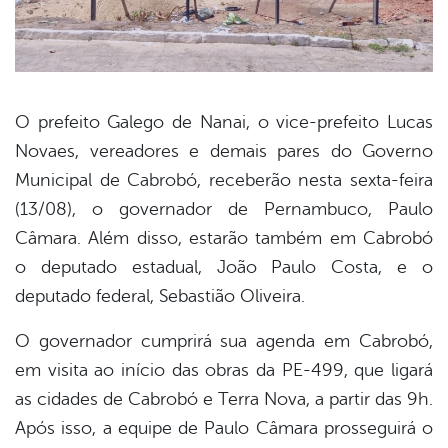
O prefeito Galego de Nanai, o vice-prefeito Lucas
Novaes, vereadores e demais pares do Governo
book
Municipal de Cabrobó, receberão nesta sexta-feira
(13/08), o governador de Pernambuco, Paulo
er
Câmara. Além disso, estarão também em Cabrobó
o deputado estadual, João Paulo Costa, e o
deputado federal, Sebastião Oliveira.
din
O governador cumprirá sua agenda em Cabrobó,
em visita ao início das obras da PE-499, que ligará
as cidades de Cabrobó e Terra Nova, a partir das 9h.
Após isso, a equipe de Paulo Câmara prosseguirá o