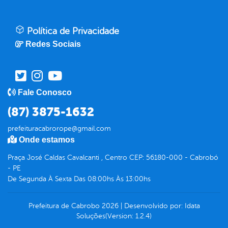
Política de Privacidade
Redes Sociais
Fale Conosco
(87) 3875-1632
prefeituracabrorope@gmail.com
Onde estamos
Praça José Caldas Cavalcanti , Centro CEP: 56180-000 - Cabrobó
- PE
De Segunda À Sexta Das 08:00hs Às 13:00hs
Prefeitura de Cabrobo
2026
|
Desenvolvido por:
Idata
Soluções
(Version: 1.2.4)