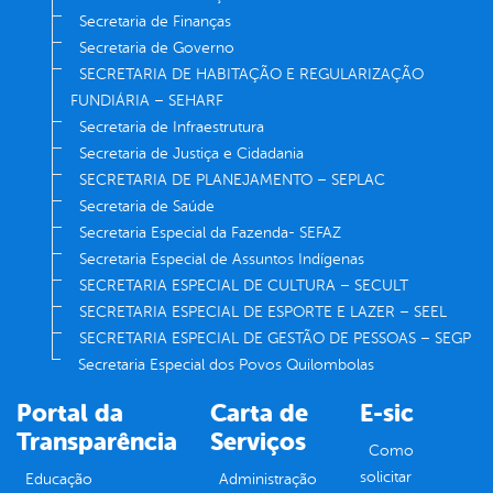
Secretaria de Finanças
Secretaria de Governo
SECRETARIA DE HABITAÇÃO E REGULARIZAÇÃO
FUNDIÁRIA – SEHARF
Secretaria de Infraestrutura
Secretaria de Justiça e Cidadania
SECRETARIA DE PLANEJAMENTO – SEPLAC
Secretaria de Saúde
Secretaria Especial da Fazenda- SEFAZ
Secretaria Especial de Assuntos Indígenas
SECRETARIA ESPECIAL DE CULTURA – SECULT
SECRETARIA ESPECIAL DE ESPORTE E LAZER – SEEL
SECRETARIA ESPECIAL DE GESTÃO DE PESSOAS – SEGP
Secretaria Especial dos Povos Quilombolas
Portal da
Carta de
E-sic
Transparência
Serviços
Como
solicitar
Educação
Administração