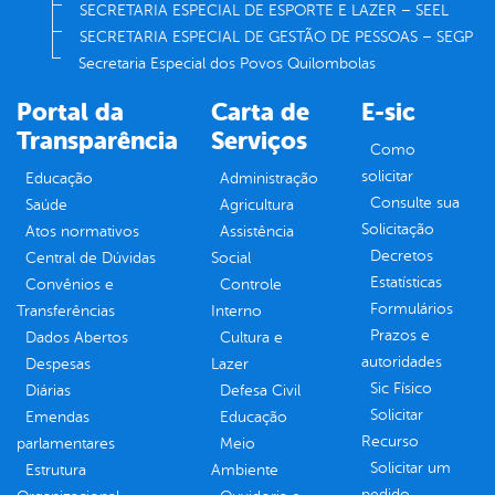
SECRETARIA ESPECIAL DE ESPORTE E LAZER – SEEL
SECRETARIA ESPECIAL DE GESTÃO DE PESSOAS – SEGP
Secretaria Especial dos Povos Quilombolas
Portal da
Carta de
E-sic
Transparência
Serviços
Como
solicitar
Educação
Administração
Consulte sua
Saúde
Agricultura
Solicitação
Atos normativos
Assistência
Decretos
Central de Dúvidas
Social
Estatísticas
Convênios e
Controle
Formulários
Transferências
Interno
Prazos e
Dados Abertos
Cultura e
autoridades
Despesas
Lazer
Sic Físico
Diárias
Defesa Civil
Solicitar
Emendas
Educação
Recurso
parlamentares
Meio
Solicitar um
Estrutura
Ambiente
pedido