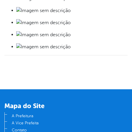
Mapa do Site
A Prefeitura
A Vice Prefeita
Contato