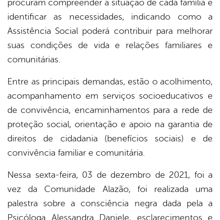
procuram compreender a situação de cada família e
din
identificar as necessidades, indicando como a
Assistência Social poderá contribuir para melhorar
suas condições de vida e relações familiares e
comunitárias.
Entre as principais demandas, estão o acolhimento,
acompanhamento em serviços socioeducativos e
de convivência, encaminhamentos para a rede de
proteção social, orientação e apoio na garantia de
direitos de cidadania (benefícios sociais) e de
convivência familiar e comunitária.
Nessa sexta-feira, 03 de dezembro de 2021, foi a
vez da Comunidade Alazão, foi realizada uma
palestra sobre a consciência negra dada pela a
Psicóloga Alessandra Daniele, esclarecimentos e