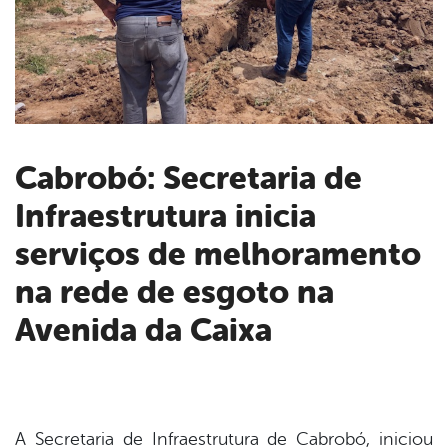
Cabrobó: Secretaria de
Infraestrutura inicia
book
serviços de melhoramento
er
na rede de esgoto na
Avenida da Caixa
din
A Secretaria de Infraestrutura de Cabrobó, iniciou