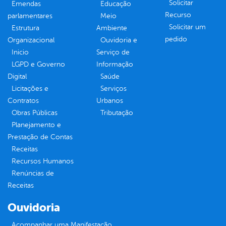
Solicitar
Emendas
Educação
Recurso
parlamentares
Meio
Solicitar um
Estrutura
Ambiente
pedido
Organizacional
Ouvidoria e
Inicio
Serviço de
LGPD e Governo
Informação
Digital
Saúde
Licitações e
Serviços
Contratos
Urbanos
Obras Públicas
Tributação
Planejamento e
Prestação de Contas
Receitas
Recursos Humanos
Renúncias de
Receitas
Ouvidoria
Acompanhar uma Manifestação