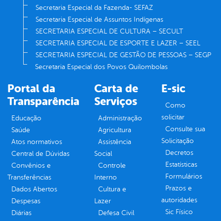
Secretaria Especial da Fazenda- SEFAZ
Secretaria Especial de Assuntos Indígenas
SECRETARIA ESPECIAL DE CULTURA – SECULT
SECRETARIA ESPECIAL DE ESPORTE E LAZER – SEEL
SECRETARIA ESPECIAL DE GESTÃO DE PESSOAS – SEGP
Secretaria Especial dos Povos Quilombolas
Portal da
Carta de
E-sic
Transparência
Serviços
Como
solicitar
Educação
Administração
Consulte sua
Saúde
Agricultura
Solicitação
Atos normativos
Assistência
Decretos
Central de Dúvidas
Social
Estatísticas
Convênios e
Controle
Formulários
Transferências
Interno
Prazos e
Dados Abertos
Cultura e
autoridades
Despesas
Lazer
Sic Físico
Diárias
Defesa Civil