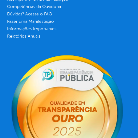
Competências da Ouvidoria
Dúvidas? Acesse o FAQ
Fazer uma Manifestação
Informações Importantes
Relatórios Anuais