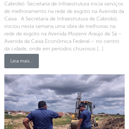
Cabrobó: Secretaria de Infraestrutura inicia serviços
de melhoramento na rede de esgoto na Avenida da
Caixa A Secretaria de Infraestrutura de Cabrobó,
iniciou nesta semana uma obra de melhorias na
rede de esgoto na Avenida Mozenir Araújo de Sá –
Avenida da Caixa Econômica Federal – no centro
da cidade, onde em períodos chuvosos […]
Leia mais…