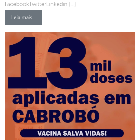
FacebookTwitterLinkedin […]
Leia mais…