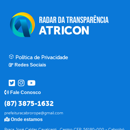
Política de Privacidade
Redes Sociais
Fale Conosco
(87) 3875-1632
prefeituracabrorope@gmail.com
Onde estamos
Praça José Caldas Cavalcanti , Centro CEP: 56180-000 - Cabrobó