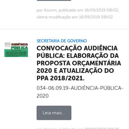
por Ascom, publicado em 16/09/2019 08h32,
última modificação em 16/09/2019 08h32
SECRETARIA DE GOVERNO
CONVOCAÇÃO AUDIÊNCIA
PÚBLICA: ELABORAÇÃO DA
PROPOSTA ORÇAMENTÁRIA
2020 E ATUALIZAÇÃO DO
PPA 2018/2021.
034-06.09.19-AUDIÊNCIA-PÚBLICA-
2020
Leia mais...