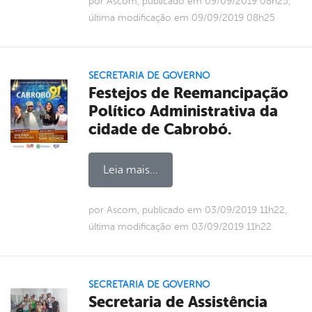
por Ascom, publicado em 09/09/2019 08h25,
última modificação em 09/09/2019 08h25
SECRETARIA DE GOVERNO
Festejos de Reemancipação
Político Administrativa da
cidade de Cabrobó.
Leia mais...
por Ascom, publicado em 03/09/2019 11h22,
última modificação em 03/09/2019 11h22
SECRETARIA DE GOVERNO
Secretaria de Assistência