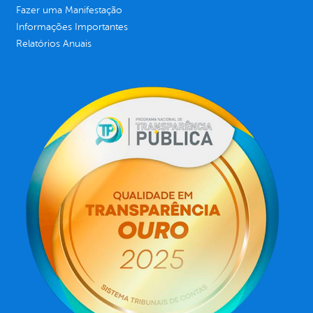
Fazer uma Manifestação
Informações Importantes
Relatórios Anuais