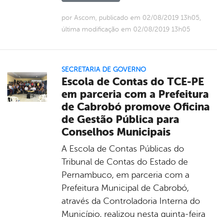
por Ascom, publicado em 02/08/2019 13h05,
última modificação em 02/08/2019 13h05
SECRETARIA DE GOVERNO
Escola de Contas do TCE-PE
em parceria com a Prefeitura
de Cabrobó promove Oficina
de Gestão Pública para
Conselhos Municipais
A Escola de Contas Públicas do
Tribunal de Contas do Estado de
Pernambuco, em parceria com a
Prefeitura Municipal de Cabrobó,
através da Controladoria Interna do
Município, realizou nesta quinta-feira