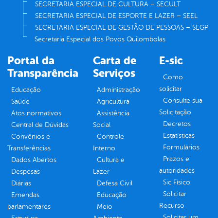
SECRETARIA ESPECIAL DE CULTURA – SECULT
SECRETARIA ESPECIAL DE ESPORTE E LAZER – SEEL
SECRETARIA ESPECIAL DE GESTÃO DE PESSOAS – SEGP
Secretaria Especial dos Povos Quilombolas
Portal da
Carta de
E-sic
Transparência
Serviços
Como
solicitar
Educação
Administração
Consulte sua
Saúde
Agricultura
Solicitação
Atos normativos
Assistência
Decretos
Central de Dúvidas
Social
Estatísticas
Convênios e
Controle
Formulários
Transferências
Interno
Prazos e
Dados Abertos
Cultura e
autoridades
Despesas
Lazer
Sic Físico
Diárias
Defesa Civil
Solicitar
Emendas
Educação
Recurso
parlamentares
Meio
Solicitar um