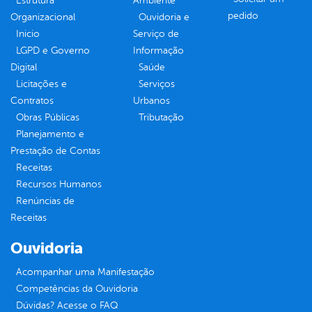
Estrutura
Ambiente
pedido
Organizacional
Ouvidoria e
Inicio
Serviço de
LGPD e Governo
Informação
Digital
Saúde
Licitações e
Serviços
Contratos
Urbanos
Obras Públicas
Tributação
Planejamento e
Prestação de Contas
Receitas
Recursos Humanos
Renúncias de
Receitas
Ouvidoria
Acompanhar uma Manifestação
Competências da Ouvidoria
Dúvidas? Acesse o FAQ