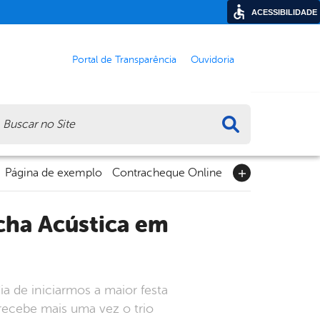
ACESSIBILIDADE
Portal de Transparência
Ouvidoria
ca
Página de exemplo
Contracheque Online
de iniciarmos a maior festa
recebe mais uma vez o trio