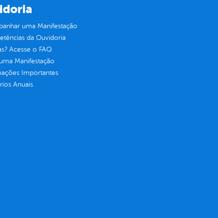
idoria
anhar uma Manifestação
tências da Ouvidoria
as? Acesse o FAQ
 uma Manifestação
mações Importantes
rios Anuais