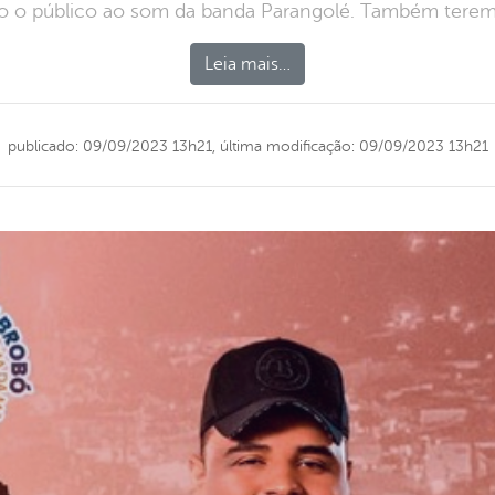
o o público ao som da banda Parangolé. Também teremos
Leia mais…
publicado: 09/09/2023 13h21,
última modificação: 09/09/2023 13h21