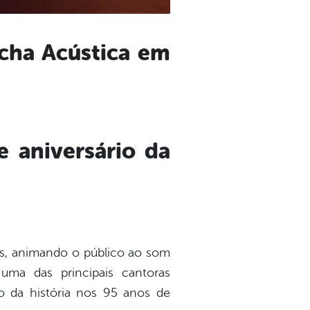
e aniversário da
us, animando o público ao som
uma das principais cantoras
o da história nos 95 anos de