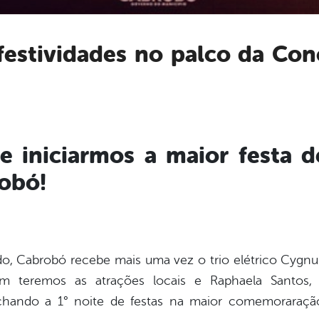
 iniciarmos a maior festa d
robó!
ado, Cabrobó recebe mais uma vez o trio elétrico Cygn
 teremos as atrações locais e Raphaela Santos, 
fechando a 1° noite de festas na maior comemoraraçã