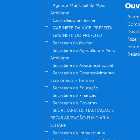
Ouv
Agência Municipal de Meio
Ambiente
Acomp
Controladoria Interna
Compe
GABINETE DA VICE-PREFEITA
Dúvid
GABINETE DO PREFEITO
Fazer
Secretaria da Mulher
Infor
Secretaria de Agricultura e Meio
Relató
Ambiente
Secretaria de Assistência Social
Secretaria de Desenvolvimento
Econômico e Turismo
Secretaria de Educação
Secretaria de Finanças
Secretaria de Governo
SECRETARIA DE HABITAÇÃO E
REGULARIZAÇÃO FUNDIÁRIA –
SEHARF
Secretaria de Infraestrutura