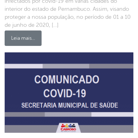
infectados por covid-19 em várias cidades do
interior do estado de Pernambuco. Assim, visando
proteger a nossa população, no período de 01 a 10
de junho de 2020, […]
Leia mais…