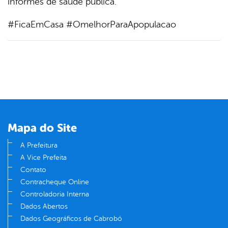
informes de saúde pública.
#FicaEmCasa #OmelhorParaApopulacao
Mapa do Site
A Prefeitura
A Vice Prefeita
Contato
Contracheque Online
Controladoria Interna
Dados Abertos
Dados Geográficos de Cabrobó