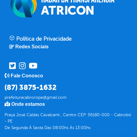
Política de Privacidade
Redes Sociais
Fale Conosco
(87) 3875-1632
prefeituracabrorope@gmail.com
Onde estamos
Praça José Caldas Cavalcanti , Centro CEP: 56180-000 - Cabrobó
- PE
De Segunda À Sexta Das 08:00hs Às 13:00hs