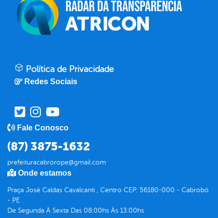
Política de Privacidade
Redes Sociais
Fale Conosco
(87) 3875-1632
prefeituracabrorope@gmail.com
Onde estamos
Praça José Caldas Cavalcanti , Centro CEP: 56180-000 - Cabrobó
- PE
De Segunda À Sexta Das 08:00hs Às 13:00hs