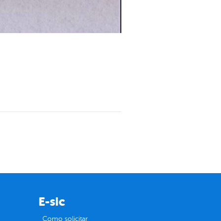
E-sic
Como solicitar