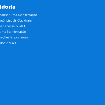
idoria
anhar uma Manifestação
tências da Ouvidoria
as? Acesse o FAQ
 uma Manifestação
mações Importantes
rios Anuais