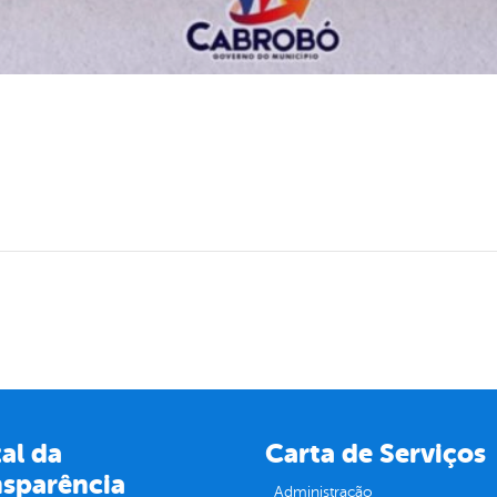
al da
Carta de Serviços
nsparência
Administração