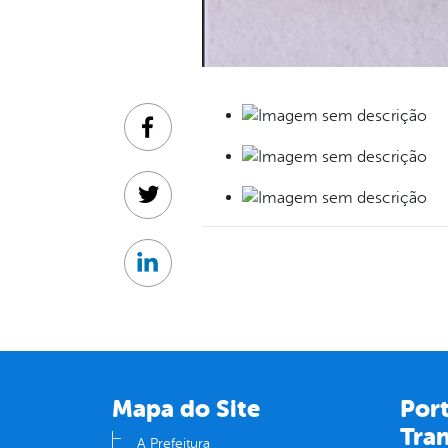
Facebook
Twitter
Linkedin
Mapa do Site
Port
Tra
A Prefeitura