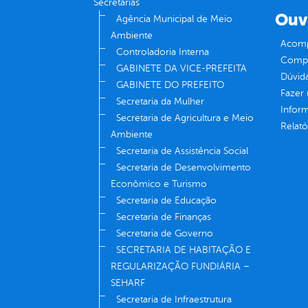
Secretarias
Ouv
Agência Municipal de Meio
Ambiente
Acomp
Controladoria Interna
Compe
GABINETE DA VICE-PREFEITA
Dúvid
GABINETE DO PREFEITO
Fazer
Secretaria da Mulher
Infor
Secretaria de Agricultura e Meio
Relató
Ambiente
Secretaria de Assistência Social
Secretaria de Desenvolvimento
Econômico e Turismo
Secretaria de Educação
Secretaria de Finanças
Secretaria de Governo
SECRETARIA DE HABITAÇÃO E
REGULARIZAÇÃO FUNDIÁRIA –
SEHARF
Secretaria de Infraestrutura