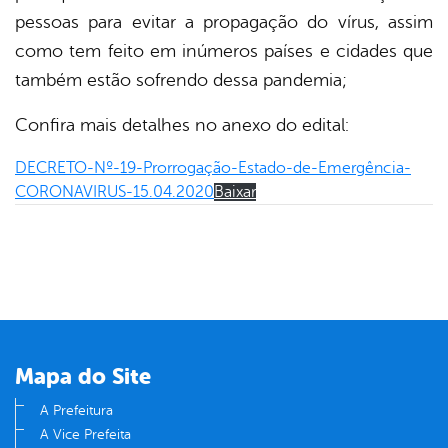
pessoas para evitar a propagação do vírus, assim
como tem feito em inúmeros países e cidades que
também estão sofrendo dessa pandemia;
Confira mais detalhes no anexo do edital:
DECRETO-Nº-19-Prorrogação-Estado-de-Emergência-
CORONAVIRUS-15.04.2020
Baixar
Mapa do Site
A Prefeitura
A Vice Prefeita