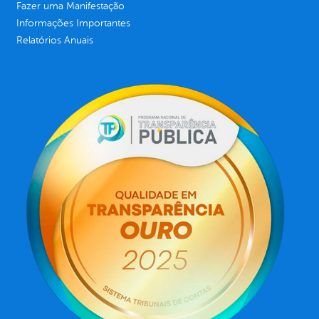
Fazer uma Manifestação
Informações Importantes
Relatórios Anuais