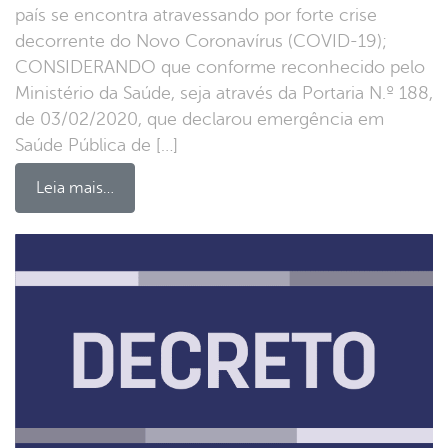
país se encontra atravessando por forte crise
decorrente do Novo Coronavírus (COVID-19);
CONSIDERANDO que conforme reconhecido pelo
Ministério da Saúde, seja através da Portaria N.º 188,
de 03/02/2020, que declarou emergência em
Saúde Pública de […]
Leia mais…