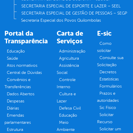
SECRETARIA ESPECIAL DE ESPORTE E LAZER – SEEL
SECRETARIA ESPECIAL DE GESTÃO DE PESSOAS – SEGP
Secretaria Especial dos Povos Quilombolas
Portal da
Carta de
E-sic
Transparência
Serviços
Como
solicitar
Educação
Administração
Consulte sua
Saúde
Agricultura
Solicitação
Atos normativos
Assistência
Decretos
Central de Dúvidas
Social
Estatísticas
Convênios e
Controle
Formulários
Transferências
Interno
Prazos e
Dados Abertos
Cultura e
autoridades
Despesas
Lazer
Sic Físico
Diárias
Defesa Civil
Solicitar
Emendas
Educação
Recurso
parlamentares
Meio
Solicitar um
Estrutura
Ambiente