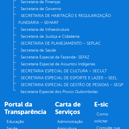
Secretaria de Finanças
Secretaria de Governo
SECRETARIA DE HABITAÇÃO E REGULARIZAÇÃO
FUNDIÁRIA – SEHARF
Secretaria de Infraestrutura
Secretaria de Justiça e Cidadania
SECRETARIA DE PLANEJAMENTO – SEPLAC
Secretaria de Saúde
Secretaria Especial da Fazenda- SEFAZ
Secretaria Especial de Assuntos Indígenas
SECRETARIA ESPECIAL DE CULTURA – SECULT
SECRETARIA ESPECIAL DE ESPORTE E LAZER – SEEL
SECRETARIA ESPECIAL DE GESTÃO DE PESSOAS – SEGP
Secretaria Especial dos Povos Quilombolas
Portal da
Carta de
E-sic
Transparência
Serviços
Como
solicitar
Educação
Administração
Consulte sua
Saúde
Agricultura