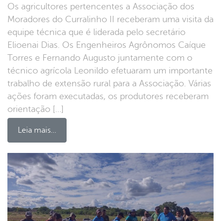
Os agricultores pertencentes a Associação dos
Moradores do Curralinho II receberam uma visita da
equipe técnica que é liderada pelo secretário
Elioenai Dias. Os Engenheiros Agrônomos Caíque
Torres e Fernando Augusto juntamente com o
técnico agrícola Leonildo efetuaram um importante
trabalho de extensão rural para a Associação. Várias
ações foram executadas, os produtores receberam
orientação […]
Leia mais…