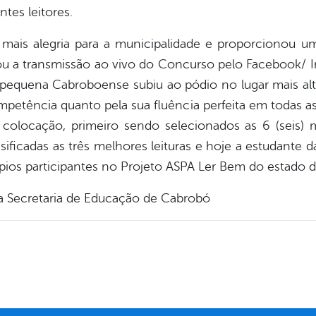
tes leitores.
 mais alegria para a municipalidade e proporcionou
 a transmissão ao vivo do Concurso pelo Facebook/ In
a pequena Cabroboense subiu ao pódio no lugar mais a
ompetência quanto pela sua fluência perfeita em todas a
colocação, primeiro sendo selecionados as 6 (seis) m
assificadas as três melhores leituras e hoje a estudante
pios participantes no Projeto ASPA Ler Bem do estado
 Secretaria de Educação de Cabrobó