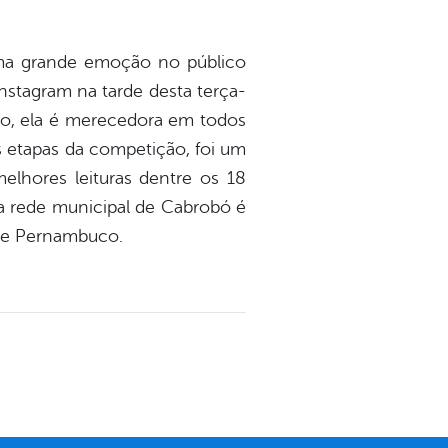
 uma grande emoção no público
stagram na tarde desta terça-
lto, ela é merecedora em todos
s etapas da competição, foi um
elhores leituras dentre os 18
 da rede municipal de Cabrobó é
 de Pernambuco.