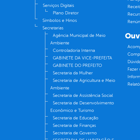
Serviços Digitais
Receit
Plano Diretor
Recur
Símbolos e Hinos
Renúnc
Secretarias
Ouv
Agência Municipal de Meio
Ambiente
Acomp
Controladoria Interna
Compe
GABINETE DA VICE-PREFEITA
Dúvid
GABINETE DO PREFEITO
Fazer
Secretaria da Mulher
Infor
Secretaria de Agricultura e Meio
Relató
Ambiente
Secretaria de Assistência Social
Secretaria de Desenvolvimento
Econômico e Turismo
Secretaria de Educação
Secretaria de Finanças
Secretaria de Governo