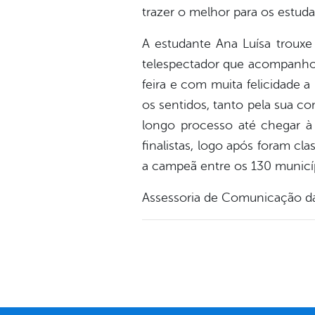
trazer o melhor para os estudan
A estudante Ana Luísa trouxe
telespectador que acompanhou
feira e com muita felicidade 
os sentidos, tanto pela sua c
longo processo até chegar à 
finalistas, logo após foram cl
a campeã entre os 130 municí
Assessoria de Comunicação da