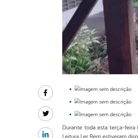
Facebook
Twitter
Durante toda esta terça-feira
Leitura Ler Bem estiveram disp
Linkedin