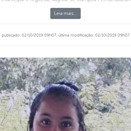
Leia mais…
publicado: 02/10/2019 09h07,
última modificação: 02/10/2019 09h07