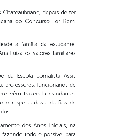
s Chateaubriand, depois de ter
bucana do Concurso Ler Bem,
sde a família da estudante,
a Luísa os valores familiares
 da Escola Jornalista Assis
, professores, funcionários de
mpre vêm trazendo estudantes
do o respeito dos cidadãos de
ndos.
amento dos Anos Iniciais, na
 fazendo todo o possível para