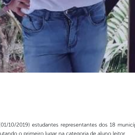
 (01/10/2019) estudantes representantes dos 18 municí
utando o primeiro lugar na categoria de aluno leitor.