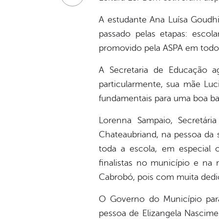
A estudante Ana Luísa Goudhim
passado pelas etapas: esco
promovido pela ASPA em todo
A Secretaria de Educação a
particularmente, sua mãe Luc
fundamentais para uma boa bas
Lorenna Sampaio, Secretári
Chateaubriand, na pessoa da s
toda a escola, em especial 
finalistas no município e na
Cabrobó, pois com muita dedi
O Governo do Município para
pessoa de Elizangela Nascime