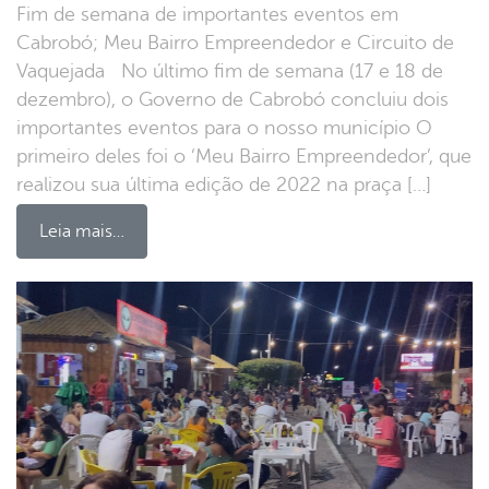
Fim de semana de importantes eventos em
Cabrobó; Meu Bairro Empreendedor e Circuito de
Vaquejada No último fim de semana (17 e 18 de
dezembro), o Governo de Cabrobó concluiu dois
importantes eventos para o nosso município O
primeiro deles foi o ‘Meu Bairro Empreendedor’, que
realizou sua última edição de 2022 na praça […]
Leia mais…