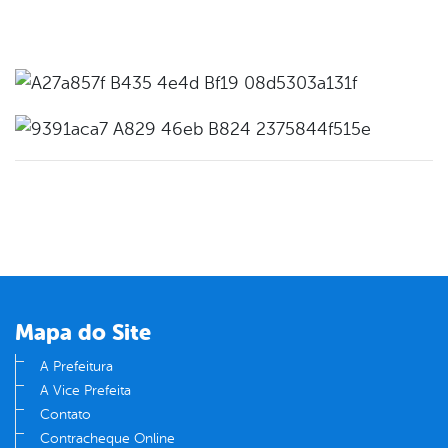
Mapa do Site
A Prefeitura
A Vice Prefeita
Contato
Contracheque Online