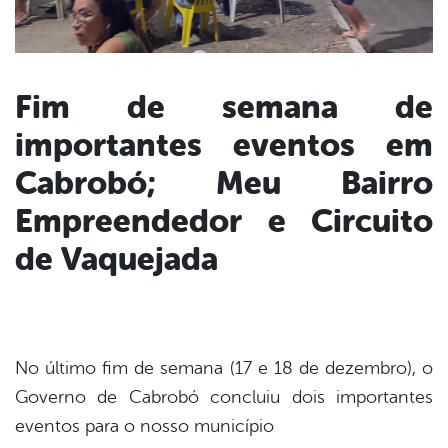
Fim de semana de
importantes eventos em
book
Cabrobó; Meu Bairro
er
Empreendedor e Circuito
de Vaquejada
din
No último fim de semana (17 e 18 de dezembro), o
Governo de Cabrobó concluiu dois importantes
eventos para o nosso município