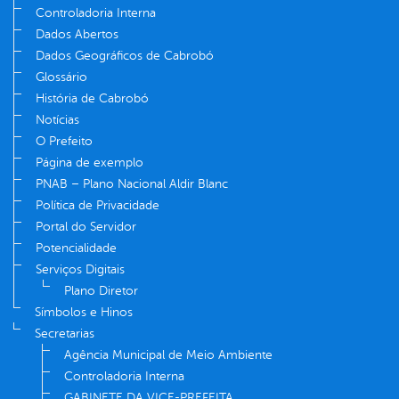
Controladoria Interna
Dados Abertos
Dados Geográficos de Cabrobó
Glossário
História de Cabrobó
Notícias
O Prefeito
Página de exemplo
PNAB – Plano Nacional Aldir Blanc
Política de Privacidade
Portal do Servidor
Potencialidade
Serviços Digitais
Plano Diretor
Símbolos e Hinos
Secretarias
Agência Municipal de Meio Ambiente
Controladoria Interna
GABINETE DA VICE-PREFEITA