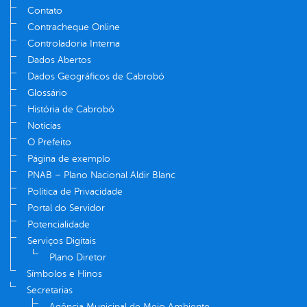
Contato
Contracheque Online
Controladoria Interna
Dados Abertos
Dados Geográficos de Cabrobó
Glossário
História de Cabrobó
Notícias
O Prefeito
Página de exemplo
PNAB – Plano Nacional Aldir Blanc
Política de Privacidade
Portal do Servidor
Potencialidade
Serviços Digitais
Plano Diretor
Símbolos e Hinos
Secretarias
Agência Municipal de Meio Ambiente