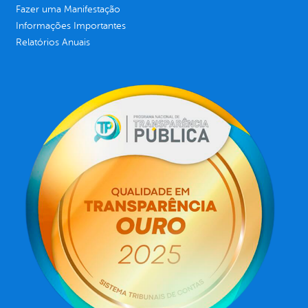
Fazer uma Manifestação
Informações Importantes
Relatórios Anuais