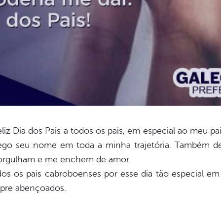
iz Dia dos Pais a todos os pais, em especial ao meu pai
rego seu nome em toda a minha trajetória. Também ded
e orgulham e me enchem de amor.
s os pais cabroboenses por esse dia tão especial em
mpre abençoados.