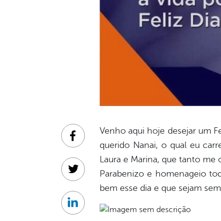
Venho aqui hoje desejar um Fel
Facebook
querido Nanai, o qual eu car
Laura e Marina, que tanto m
Parabenizo e homenageio todo
Twitter
bem esse dia e que sejam se
Linkedin