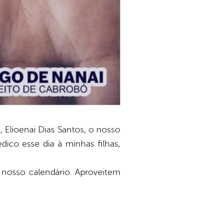
, Elioenai Dias Santos, o nosso
ico esse dia à minhas filhas,
 nosso calendário. Aproveitem