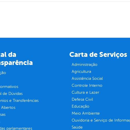
al da
Carta de Serviços
nsparência
Administração
Agricultura
ção
Assistência Social
Controle Interno
normativos
Cultura e Lazer
l de Dúvidas
Defesa Civil
ios e Transferências
Educação
 Abertos
Meio Ambiente
sas
Ouvidoria e Serviço de Informa
s
Saúde
as parlamentares