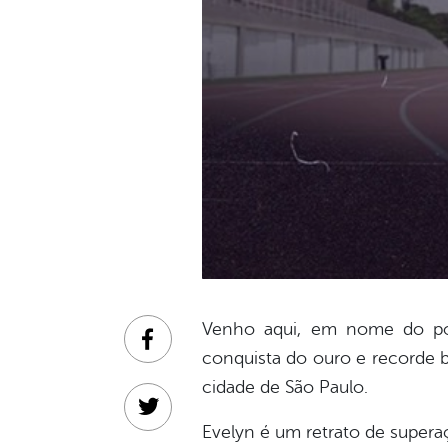
Venho aqui, em nome do pov
Facebook
conquista do ouro e recorde b
cidade de São Paulo.
Twitter
Evelyn é um retrato de supera