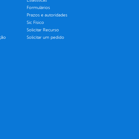
Estatísticas
Formulários
Prazos e autoridades
Sic Físico
Solicitar Recurso
ção
Solicitar um pedido