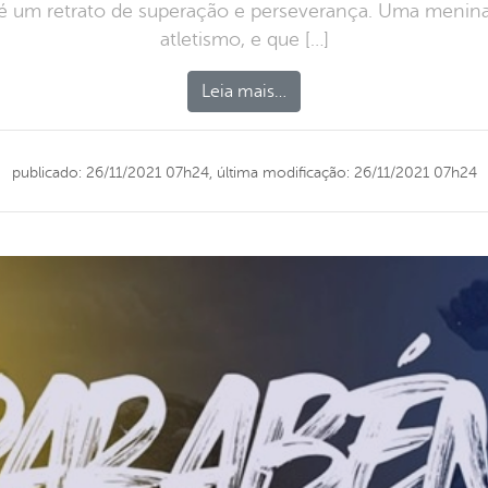
 é um retrato de superação e perseverança. Uma menin
atletismo, e que […]
Leia mais…
publicado: 26/11/2021 07h24,
última modificação: 26/11/2021 07h24