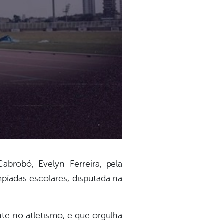
robó, Evelyn Ferreira, pela
píadas escolares, disputada na
te no atletismo, e que orgulha