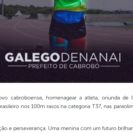
o cabroboense, homenagear a atleta, oriunda de Cab
rasileiro nos 100m rasos na categoria T37, nas paraolim
ção e perseverança. Uma menina com um futuro brilhan