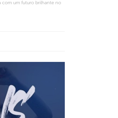
a com um futuro brilhante no