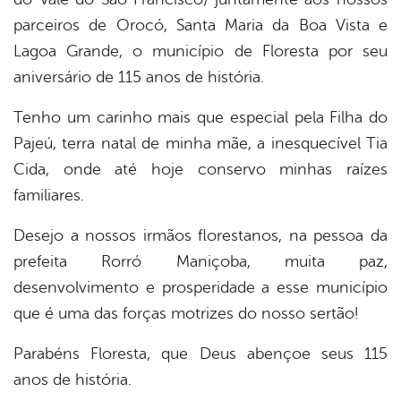
er
parceiros de Orocó, Santa Maria da Boa Vista e
Lagoa Grande, o município de Floresta por seu
aniversário de 115 anos de história.
din
Tenho um carinho mais que especial pela Filha do
Pajeú, terra natal de minha mãe, a inesquecível Tia
Cida, onde até hoje conservo minhas raízes
familiares.
Desejo a nossos irmãos florestanos, na pessoa da
prefeita Rorró Maniçoba, muita paz,
desenvolvimento e prosperidade a esse município
que é uma das forças motrizes do nosso sertão!
Parabéns Floresta, que Deus abençoe seus 115
anos de história.