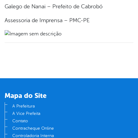
Galego de Nanai – Prefeito de Cabrobó
Assessoria de Imprensa – PMC-PE
Mapa do Site
A Prefeitura
A Vice Prefeita
Contato
Contracheque Online
Controladoria Interna