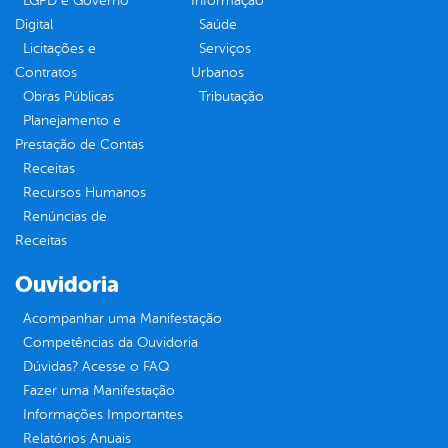
LGPD e Governo
Informação
Digital
Saúde
Licitações e
Serviços
Contratos
Urbanos
Obras Públicas
Tributação
Planejamento e
Prestação de Contas
Receitas
Recursos Humanos
Renúncias de
Receitas
Ouvidoria
Acompanhar uma Manifestação
Competências da Ouvidoria
Dúvidas? Acesse o FAQ
Fazer uma Manifestação
Informações Importantes
Relatórios Anuais