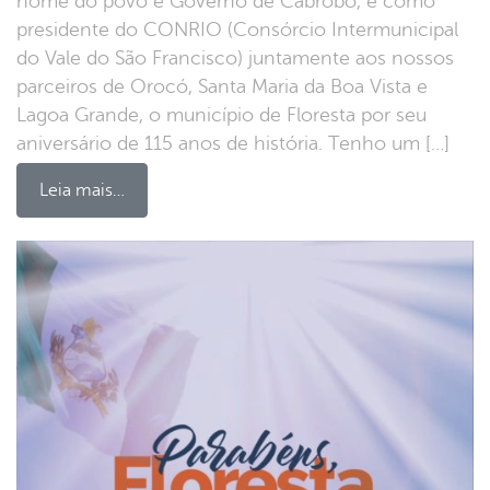
nome do povo e Governo de Cabrobó, e como
presidente do CONRIO (Consórcio Intermunicipal
do Vale do São Francisco) juntamente aos nossos
parceiros de Orocó, Santa Maria da Boa Vista e
Lagoa Grande, o município de Floresta por seu
aniversário de 115 anos de história. Tenho um […]
Leia mais…