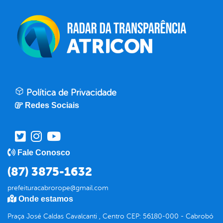
Política de Privacidade
Redes Sociais
Fale Conosco
(87) 3875-1632
prefeituracabrorope@gmail.com
Onde estamos
Praça José Caldas Cavalcanti , Centro CEP: 56180-000 - Cabrobó