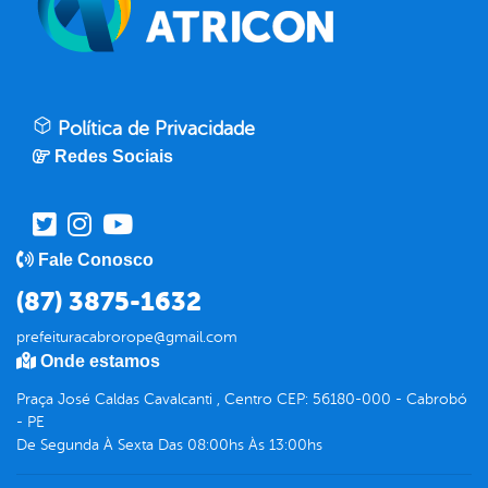
Política de Privacidade
Redes Sociais
Fale Conosco
(87) 3875-1632
prefeituracabrorope@gmail.com
Onde estamos
Praça José Caldas Cavalcanti , Centro CEP: 56180-000 - Cabrobó
- PE
De Segunda À Sexta Das 08:00hs Às 13:00hs