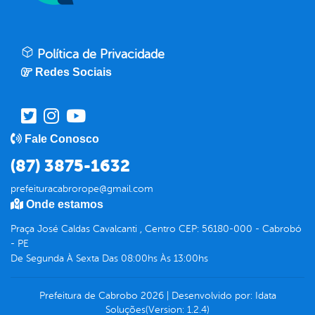
Política de Privacidade
Redes Sociais
Fale Conosco
(87) 3875-1632
prefeituracabrorope@gmail.com
Onde estamos
Praça José Caldas Cavalcanti , Centro CEP: 56180-000 - Cabrobó
- PE
De Segunda À Sexta Das 08:00hs Às 13:00hs
Prefeitura de Cabrobo
2026
|
Desenvolvido por:
Idata
Soluções
(Version: 1.2.4)