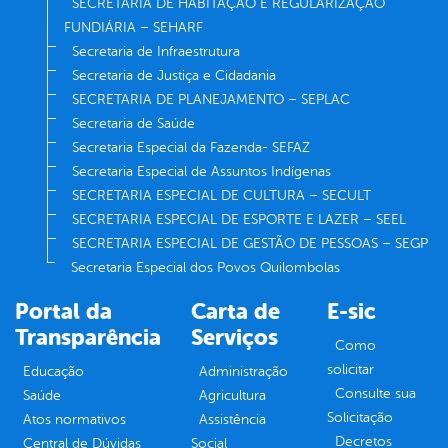
SECRETARIA DE HABITAÇÃO E REGULARIZAÇÃO
FUNDIÁRIA – SEHARF
Secretaria de Infraestrutura
Secretaria de Justiça e Cidadania
SECRETARIA DE PLANEJAMENTO – SEPLAC
Secretaria de Saúde
Secretaria Especial da Fazenda- SEFAZ
Secretaria Especial de Assuntos Indígenas
SECRETARIA ESPECIAL DE CULTURA – SECULT
SECRETARIA ESPECIAL DE ESPORTE E LAZER – SEEL
SECRETARIA ESPECIAL DE GESTÃO DE PESSOAS – SEGP
Secretaria Especial dos Povos Quilombolas
Portal da
Carta de
E-sic
Transparência
Serviços
Como
solicitar
Educação
Administração
Consulte sua
Saúde
Agricultura
Solicitação
Atos normativos
Assistência
Decretos
Central de Dúvidas
Social