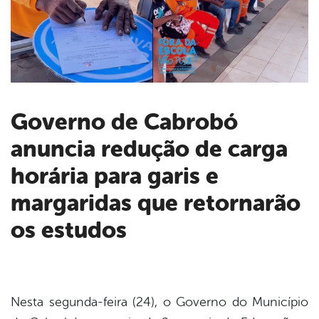
Governo de Cabrobó
anuncia redução de carga
book
horária para garis e
er
margaridas que retornarão
os estudos
din
Nesta segunda-feira (24), o Governo do Município