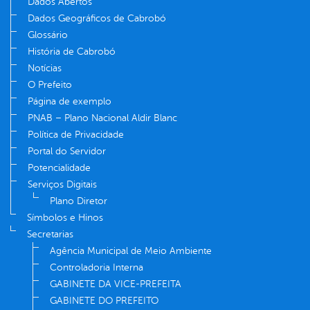
Dados Abertos
Dados Geográficos de Cabrobó
Glossário
História de Cabrobó
Notícias
O Prefeito
Página de exemplo
PNAB – Plano Nacional Aldir Blanc
Política de Privacidade
Portal do Servidor
Potencialidade
Serviços Digitais
Plano Diretor
Símbolos e Hinos
Secretarias
Agência Municipal de Meio Ambiente
Controladoria Interna
GABINETE DA VICE-PREFEITA
GABINETE DO PREFEITO