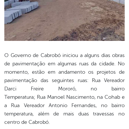
O Governo de Cabrobó iniciou a alguns dias obras
de pavimentação em algumas ruas da cidade. No
book
momento, estão em andamento os projetos de
pavimentação das seguintes ruas: Rua Vereador
er
Darci Freire Mororó, no bairro
Temperatura; Rua Manoel Nascimento, na Cohab e
a Rua Vereador Antonio Fernandes, no bairro
din
temperatura, além de mais duas travessas no
centro de Cabrobó.