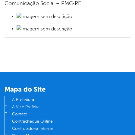
Comunicação Social – PMC-PE
Mapa do Site
A Prefeitura
A Vice Prefeita
Contato
Contracheque Online
Controladoria Interna