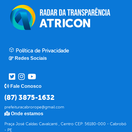
Política de Privacidade
Redes Sociais
Fale Conosco
(87) 3875-1632
prefeituracabrorope@gmail.com
Onde estamos
Praça José Caldas Cavalcanti , Centro CEP: 56180-000 - Cabrobó
- PE