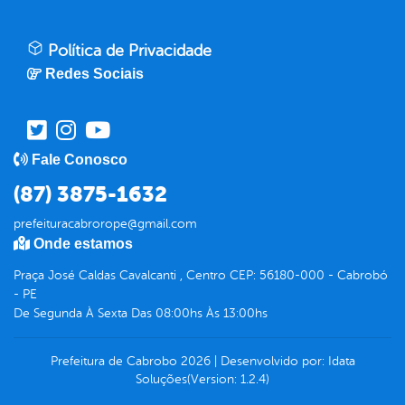
Política de Privacidade
Redes Sociais
Fale Conosco
(87) 3875-1632
prefeituracabrorope@gmail.com
Onde estamos
Praça José Caldas Cavalcanti , Centro CEP: 56180-000 - Cabrobó
- PE
De Segunda À Sexta Das 08:00hs Às 13:00hs
Prefeitura de Cabrobo
2026
|
Desenvolvido por:
Idata
Soluções
(Version: 1.2.4)