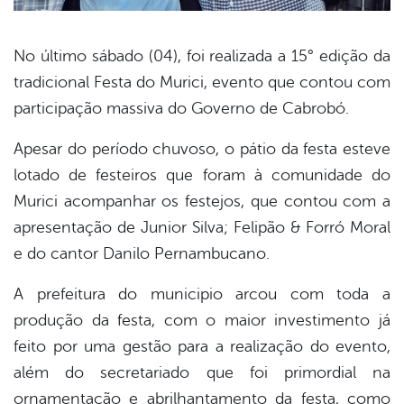
No último sábado (04), foi realizada a 15° edição da
tradicional Festa do Murici, evento que contou com
book
participação massiva do Governo de Cabrobó.
Apesar do período chuvoso, o pátio da festa esteve
er
lotado de festeiros que foram à comunidade do
Murici acompanhar os festejos, que contou com a
din
apresentação de Junior Silva; Felipão & Forró Moral
e do cantor Danilo Pernambucano.
A prefeitura do municipio arcou com toda a
produção da festa, com o maior investimento já
feito por uma gestão para a realização do evento,
além do secretariado que foi primordial na
ornamentação e abrilhantamento da festa, como