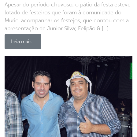
Apesar do período chuvoso, o pátio da festa esteve
lotado de festeiros que foram à comunidade do
Murici acompanhar os festejos, que contou com a
apresentação de Junior Silva; Felipão & […]
Leia mais…