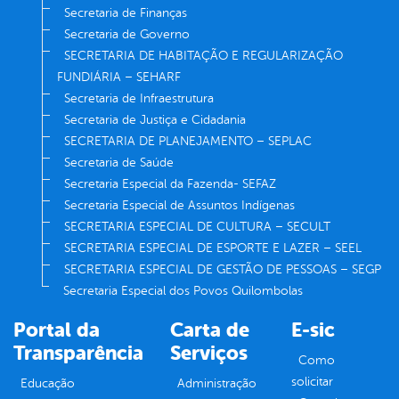
Secretaria de Finanças
Secretaria de Governo
SECRETARIA DE HABITAÇÃO E REGULARIZAÇÃO
FUNDIÁRIA – SEHARF
Secretaria de Infraestrutura
Secretaria de Justiça e Cidadania
SECRETARIA DE PLANEJAMENTO – SEPLAC
Secretaria de Saúde
Secretaria Especial da Fazenda- SEFAZ
Secretaria Especial de Assuntos Indígenas
SECRETARIA ESPECIAL DE CULTURA – SECULT
SECRETARIA ESPECIAL DE ESPORTE E LAZER – SEEL
SECRETARIA ESPECIAL DE GESTÃO DE PESSOAS – SEGP
Secretaria Especial dos Povos Quilombolas
Portal da
Carta de
E-sic
Transparência
Serviços
Como
solicitar
Educação
Administração