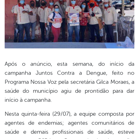
Após o anúncio, esta semana, do início da
campanha Juntos Contra a Dengue, feito no
book
Programa Nossa Voz pela secretária Gilca Moraes, a
saúde do município agiu de prontidão para dar
er
início à campanha.
Nesta quinta-feira (29/07), a equipe composta por
din
agentes de endemias; agentes comunitários de
saúde e demais profissionais de saúde, esteve