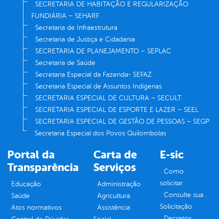
SECRETARIA DE HABITAÇÃO E REGULARIZAÇÃO
FUNDIÁRIA – SEHARF
Secretaria de Infraestrutura
Secretaria de Justiça e Cidadania
SECRETARIA DE PLANEJAMENTO – SEPLAC
Secretaria de Saúde
Secretaria Especial da Fazenda- SEFAZ
Secretaria Especial de Assuntos Indígenas
SECRETARIA ESPECIAL DE CULTURA – SECULT
SECRETARIA ESPECIAL DE ESPORTE E LAZER – SEEL
SECRETARIA ESPECIAL DE GESTÃO DE PESSOAS – SEGP
Secretaria Especial dos Povos Quilombolas
Portal da
Carta de
E-sic
Transparência
Serviços
Como
solicitar
Educação
Administração
Consulte sua
Saúde
Agricultura
Solicitação
Atos normativos
Assistência
Decretos