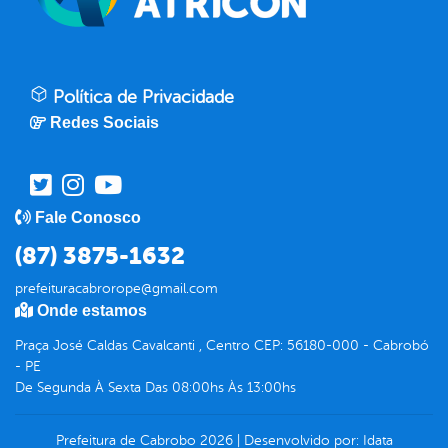
Política de Privacidade
Redes Sociais
Fale Conosco
(87) 3875-1632
prefeituracabrorope@gmail.com
Onde estamos
Praça José Caldas Cavalcanti , Centro CEP: 56180-000 - Cabrobó
- PE
De Segunda À Sexta Das 08:00hs Às 13:00hs
Prefeitura de Cabrobo
2026
|
Desenvolvido por:
Idata