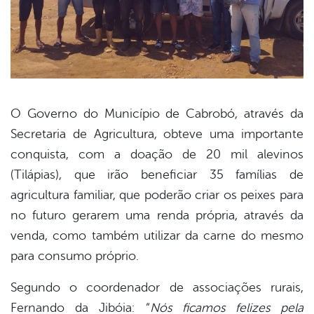
O Governo do Município de Cabrobó, através da
Secretaria de Agricultura, obteve uma importante
book
conquista, com a doação de 20 mil alevinos
(Tilápias), que irão beneficiar 35 famílias de
er
agricultura familiar, que poderão criar os peixes para
no futuro gerarem uma renda própria, através da
venda, como também utilizar da carne do mesmo
din
para consumo próprio.
Segundo o coordenador de associações rurais,
Fernando da Jibóia: “
Nós ficamos felizes pela