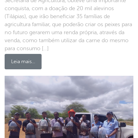
Secretaria de Agricultura, obteve uma importante
conquista, com a doação de 20 mil alevinos
(Tilápias), que irão beneficiar 35 famílias de
agricultura familiar, que poderão criar os peixes para
no futuro gerarem uma renda própria, através da
venda, como também utilizar da carne do mesmo
para consumo […]
Leia mais…