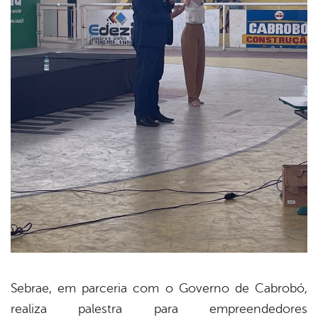
Sebrae, em parceria com o Governo de Cabrobó,
realiza palestra para empreendedores
book