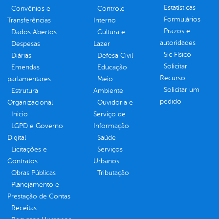
Estatísticas
Convênios e
Controle
Formulários
Transferências
Interno
Prazos e
Dados Abertos
Cultura e
autoridades
Despesas
Lazer
Sic Físico
Diárias
Defesa Civil
Solicitar
Emendas
Educação
Recurso
parlamentares
Meio
Solicitar um
Estrutura
Ambiente
pedido
Organizacional
Ouvidoria e
Inicio
Serviço de
LGPD e Governo
Informação
Digital
Saúde
Licitações e
Serviços
Contratos
Urbanos
Obras Públicas
Tributação
Planejamento e
Prestação de Contas
Receitas