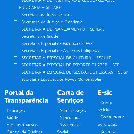
SECRETARIA DE HABITAÇÃO E REGULARIZAÇÃO
FUNDIÁRIA – SEHARF
Secretaria de Infraestrutura
Secretaria de Justiça e Cidadania
SECRETARIA DE PLANEJAMENTO – SEPLAC
Secretaria de Saúde
Secretaria Especial da Fazenda- SEFAZ
Secretaria Especial de Assuntos Indígenas
SECRETARIA ESPECIAL DE CULTURA – SECULT
SECRETARIA ESPECIAL DE ESPORTE E LAZER – SEEL
SECRETARIA ESPECIAL DE GESTÃO DE PESSOAS – SEGP
Secretaria Especial dos Povos Quilombolas
Portal da
Carta de
E-sic
Transparência
Serviços
Como
solicitar
Educação
Administração
Consulte sua
Saúde
Agricultura
Solicitação
Atos normativos
Assistência
Decretos
Central de Dúvidas
Social