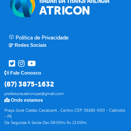
Política de Privacidade
Redes Sociais
Fale Conosco
(87) 3875-1632
prefeituracabrorope@gmail.com
Onde estamos
Praça José Caldas Cavalcanti , Centro CEP: 56180-000 - Cabrobó
- PE
De Segunda À Sexta Das 08:00hs Às 13:00hs