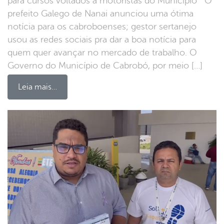
para cursos voltados a motoristas do Município O
prefeito Galego de Nanai anunciou uma ótima
notícia para os cabroboenses; gestor sertanejo
usou as redes sociais pra dar a boa notícia para
quem quer avançar no mercado de trabalho. O
Governo do Município de Cabrobó, por meio […]
Leia mais…