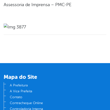
Assessoria de Imprensa – PMC-PE
Mapa do Site
A Prefeitura
A Vice Prefeita
Contato
Contracheque Online
Controladoria Interna