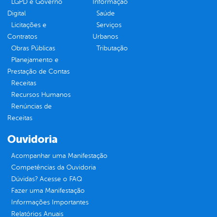
LGPD e Governo
Informação
Digital
Saúde
Licitações e
Serviços
Contratos
Urbanos
Obras Públicas
Tributação
Planejamento e
Prestação de Contas
Receitas
Recursos Humanos
Renúncias de
Receitas
Ouvidoria
Acompanhar uma Manifestação
Competências da Ouvidoria
Dúvidas? Acesse o FAQ
Fazer uma Manifestação
Informações Importantes
Relatórios Anuais