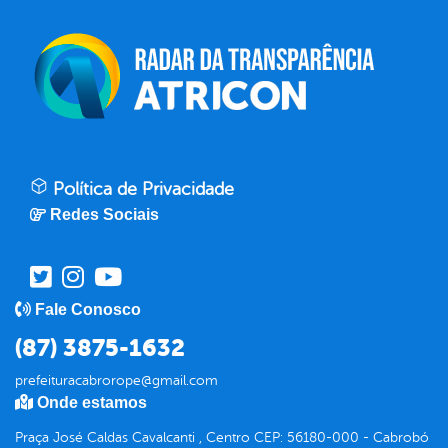
Política de Privacidade
Redes Sociais
Fale Conosco
(87) 3875-1632
prefeituracabrorope@gmail.com
Onde estamos
Praça José Caldas Cavalcanti , Centro CEP: 56180-000 - Cabrobó