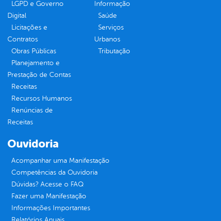
LGPD e Governo
Informação
Digital
Saúde
Licitações e
Serviços
Contratos
Urbanos
Obras Públicas
Tributação
Planejamento e
Prestação de Contas
Receitas
Recursos Humanos
Renúncias de
Receitas
Ouvidoria
Acompanhar uma Manifestação
Competências da Ouvidoria
Dúvidas? Acesse o FAQ
Fazer uma Manifestação
Informações Importantes
Relatórios Anuais