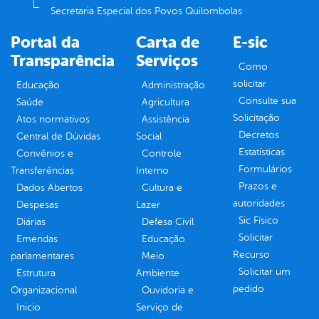
Secretaria Especial dos Povos Quilombolas
Portal da
Carta de
E-sic
Transparência
Serviços
Como
solicitar
Educação
Administração
Consulte sua
Saúde
Agricultura
Solicitação
Atos normativos
Assistência
Decretos
Central de Dúvidas
Social
Estatísticas
Convênios e
Controle
Formulários
Transferências
Interno
Prazos e
Dados Abertos
Cultura e
autoridades
Despesas
Lazer
Sic Físico
Diárias
Defesa Civil
Solicitar
Emendas
Educação
Recurso
parlamentares
Meio
Solicitar um
Estrutura
Ambiente
pedido
Organizacional
Ouvidoria e
Inicio
Serviço de