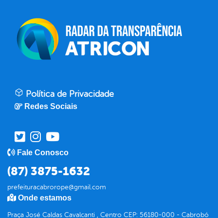
Política de Privacidade
Redes Sociais
Fale Conosco
(87) 3875-1632
prefeituracabrorope@gmail.com
Onde estamos
Praça José Caldas Cavalcanti , Centro CEP: 56180-000 - Cabrobó