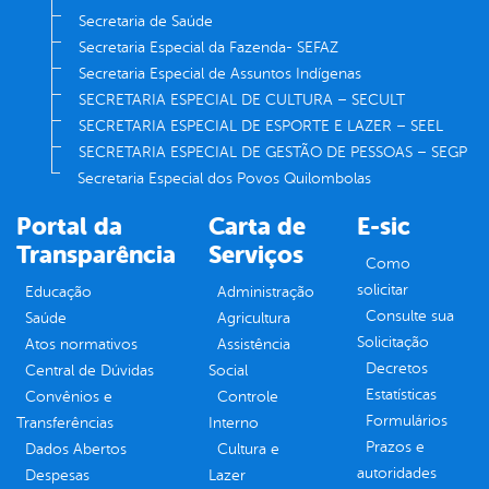
Secretaria de Saúde
Secretaria Especial da Fazenda- SEFAZ
Secretaria Especial de Assuntos Indígenas
SECRETARIA ESPECIAL DE CULTURA – SECULT
SECRETARIA ESPECIAL DE ESPORTE E LAZER – SEEL
SECRETARIA ESPECIAL DE GESTÃO DE PESSOAS – SEGP
Secretaria Especial dos Povos Quilombolas
Portal da
Carta de
E-sic
Transparência
Serviços
Como
solicitar
Educação
Administração
Consulte sua
Saúde
Agricultura
Solicitação
Atos normativos
Assistência
Decretos
Central de Dúvidas
Social
Estatísticas
Convênios e
Controle
Formulários
Transferências
Interno
Prazos e
Dados Abertos
Cultura e
autoridades
Despesas
Lazer