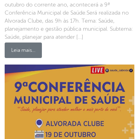
outubro do corrente ano, acontecerá a 9ª
Conferência Municipal de Saúde.Será realizada no
Alvorada Clube, das 9h às 17h. Tema: Saúde,
planejamento e gestão pública municipal. Subtema:
Saúde, planejar para atender […]
Leia mais…