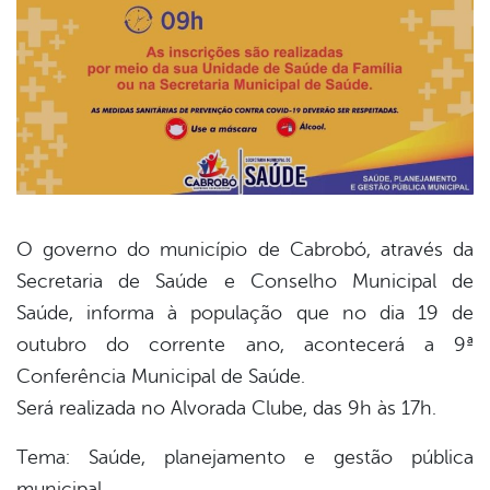
O governo do município de Cabrobó, através da
Secretaria de Saúde e Conselho Municipal de
book
Saúde, informa à população que no dia 19 de
outubro do corrente ano, acontecerá a 9ª
er
Conferência Municipal de Saúde.
Será realizada no Alvorada Clube, das 9h às 17h.
din
Tema: Saúde, planejamento e gestão pública
municipal.