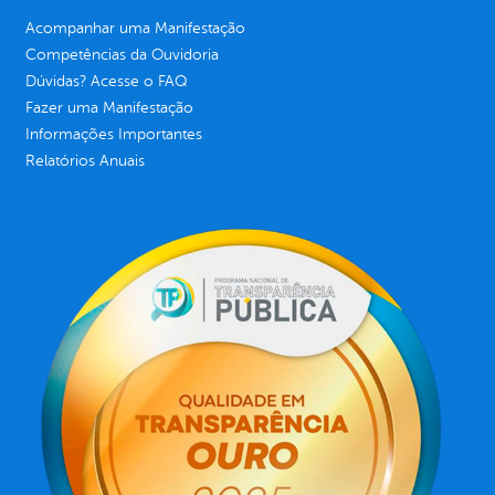
Acompanhar uma Manifestação
Competências da Ouvidoria
Dúvidas? Acesse o FAQ
Fazer uma Manifestação
Informações Importantes
Relatórios Anuais