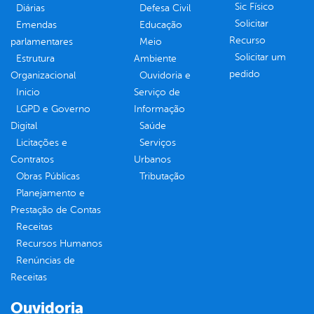
Sic Físico
Diárias
Defesa Civil
Solicitar
Emendas
Educação
Recurso
parlamentares
Meio
Solicitar um
Estrutura
Ambiente
pedido
Organizacional
Ouvidoria e
Inicio
Serviço de
LGPD e Governo
Informação
Digital
Saúde
Licitações e
Serviços
Contratos
Urbanos
Obras Públicas
Tributação
Planejamento e
Prestação de Contas
Receitas
Recursos Humanos
Renúncias de
Receitas
Ouvidoria