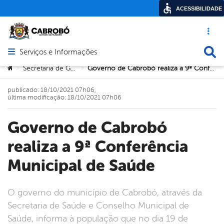
ACESSIBILIDADE
Acesso ráp
Busca
Serviços e Informações
Abrir menu principal de navegação
Você está aqui:
Secretaria de Governo
Governo de Cabrobó realiza a 9ª Conferência Municipal de Saúde
>
>
publicado: 18/10/2021 07h06,
última modificação: 18/10/2021 07h06
Governo de Cabrobó
realiza a 9ª Conferência
Municipal de Saúde
O governo do município de Cabrobó, através da
Secretaria de Saúde e Conselho Municipal de
Saúde, informa à população que no dia 19 de