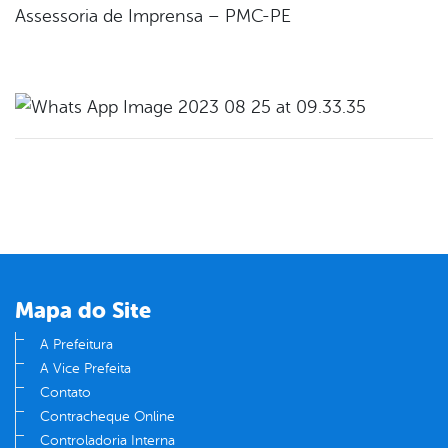
Assessoria de Imprensa – PMC-PE
Mapa do Site
A Prefeitura
A Vice Prefeita
Contato
Contracheque Online
Controladoria Interna