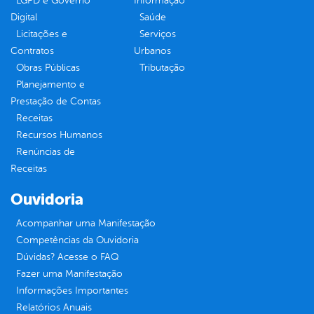
LGPD e Governo
Informação
Digital
Saúde
Licitações e
Serviços
Contratos
Urbanos
Obras Públicas
Tributação
Planejamento e
Prestação de Contas
Receitas
Recursos Humanos
Renúncias de
Receitas
Ouvidoria
Acompanhar uma Manifestação
Competências da Ouvidoria
Dúvidas? Acesse o FAQ
Fazer uma Manifestação
Informações Importantes
Relatórios Anuais