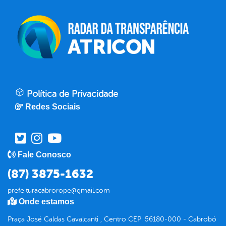
Política de Privacidade
Redes Sociais
Fale Conosco
(87) 3875-1632
prefeituracabrorope@gmail.com
Onde estamos
Praça José Caldas Cavalcanti , Centro CEP: 56180-000 - Cabrobó