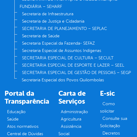
FUNDIÁRIA – SEHARF
Secretaria de Infraestrutura
Secretaria de Justiça e Cidadania
SECRETARIA DE PLANEJAMENTO – SEPLAC
Secretaria de Saúde
Secretaria Especial da Fazenda- SEFAZ
Secretaria Especial de Assuntos Indígenas
SECRETARIA ESPECIAL DE CULTURA – SECULT
SECRETARIA ESPECIAL DE ESPORTE E LAZER – SEEL
SECRETARIA ESPECIAL DE GESTÃO DE PESSOAS – SEGP
Secretaria Especial dos Povos Quilombolas
Portal da
Carta de
E-sic
Transparência
Serviços
Como
solicitar
Educação
Administração
Consulte sua
Saúde
Agricultura
Solicitação
Atos normativos
Assistência
Decretos
Central de Dúvidas
Social