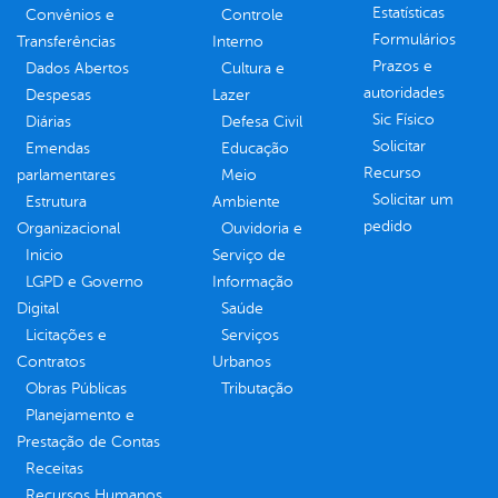
Estatísticas
Convênios e
Controle
Formulários
Transferências
Interno
Prazos e
Dados Abertos
Cultura e
autoridades
Despesas
Lazer
Sic Físico
Diárias
Defesa Civil
Solicitar
Emendas
Educação
Recurso
parlamentares
Meio
Solicitar um
Estrutura
Ambiente
pedido
Organizacional
Ouvidoria e
Inicio
Serviço de
LGPD e Governo
Informação
Digital
Saúde
Licitações e
Serviços
Contratos
Urbanos
Obras Públicas
Tributação
Planejamento e
Prestação de Contas
Receitas
Recursos Humanos