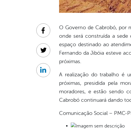
O Governo de Cabrobó, por mei
Facebook
onde será construída a sede 
espaço destinado ao atendim
Fernando da Jibóia esteve ac
Twitter
próximas.
Linkedin
A realização do trabalho é 
próximas, presidida pela m
moradores, e estão sendo co
Cabrobó continuará dando tod
Comunicação Social – PMC-P