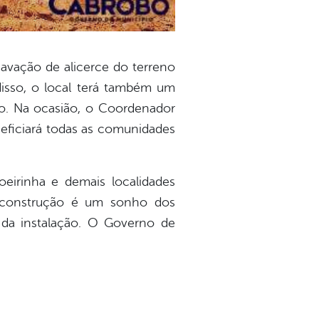
cavação de alicerce do terreno
disso, o local terá também um
o. Na ocasião, o Coordenador
eficiará todas as comunidades
eirinha e demais localidades
a construção é um sonho dos
 da instalação. O Governo de