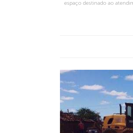
espaço destinado ao atendi