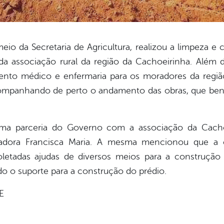
o da Secretaria de Agricultura, realizou a limpeza e 
da associação rural da região da Cachoeirinha. Além 
ento médico e enfermaria para os moradores da regiã
ompanhando de perto o andamento das obras, que ben
uma parceria do Governo com a associação da Cacho
oradora Francisca Maria. A mesma mencionou que 
letadas ajudas de diversos meios para a construção
o o suporte para a construção do prédio.
E