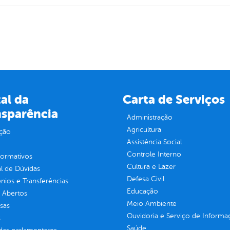
al da
Carta de Serviços
nsparência
Administração
Agricultura
ção
Assistência Social
Controle Interno
normativos
Cultura e Lazer
l de Dúvidas
Defesa Civil
ios e Transferências
Educação
 Abertos
Meio Ambiente
sas
Ouvidoria e Serviço de Informa
s
Saúde