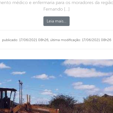
mento médico e enfermaria para os moradores da região
Fernando […]
Leia mais…
publicado: 17/06/2021 08h26,
última modificação: 17/06/2021 08h26