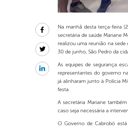
Na manhã desta terça-feira (2
Facebook
secretária de saúde Mariane Mo
realizou uma reunião na sede d
30 de junho, São Pedro da cid
Twitter
As equipes de segurança esca
Linkedin
representantes do governo na
já alinharam junto à Polícia 
festa.
A secretária Mariane também
caso seja necessária a interv
O Governo de Cabrobó está 