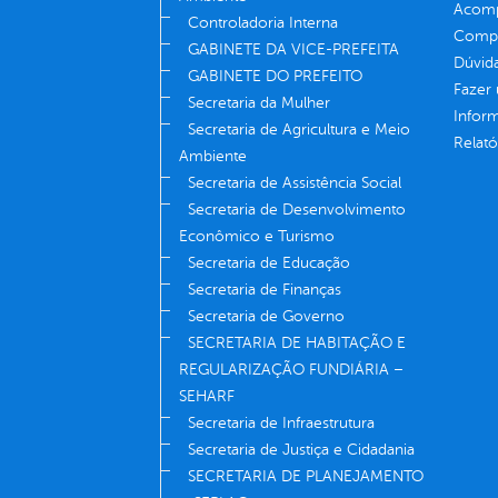
Acomp
Controladoria Interna
Compe
GABINETE DA VICE-PREFEITA
Dúvid
GABINETE DO PREFEITO
Fazer
Secretaria da Mulher
Infor
Secretaria de Agricultura e Meio
Relató
Ambiente
Secretaria de Assistência Social
Secretaria de Desenvolvimento
Econômico e Turismo
Secretaria de Educação
Secretaria de Finanças
Secretaria de Governo
SECRETARIA DE HABITAÇÃO E
REGULARIZAÇÃO FUNDIÁRIA –
SEHARF
Secretaria de Infraestrutura
Secretaria de Justiça e Cidadania
SECRETARIA DE PLANEJAMENTO