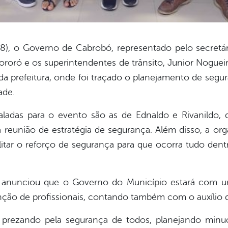
8), o Governo de Cabrobó, representado pelo secretár
roró e os superintendentes de trânsito, Junior Nogueira,
a prefeitura, onde foi traçado o planejamento de segur
ade.
ladas para o evento são as de Ednaldo e Rivanildo,
 reunião de estratégia de segurança. Além disso, a or
Militar o reforço de segurança para que ocorra tudo den
 anunciou que o Governo do Município estará com u
enção de profissionais, contando também com o auxílio 
prezando pela segurança de todos, planejando minu