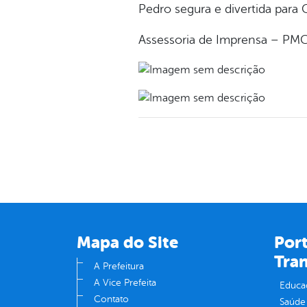
Pedro segura e divertida para 
Assessoria de Imprensa – PM
Mapa do Site
Port
Tra
A Prefeitura
A Vice Prefeita
Educa
Contato
Saúde