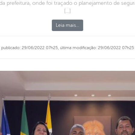
da prefeitura, onde foi traçado o planejamento de segura
[…]
Leia mais…
publicado: 29/06/2022 07h25,
última modificação: 29/06/2022 07h25