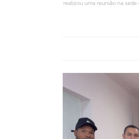
realizou uma reunião na sede 