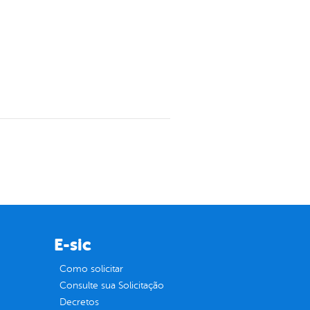
E-sic
Como solicitar
Consulte sua Solicitação
Decretos