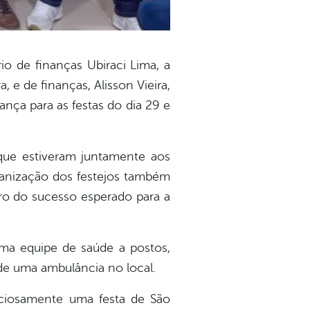
io de finanças Ubiraci Lima, a
 e de finanças, Alisson Vieira,
ança para as festas do dia 29 e
 que estiveram juntamente aos
ganização dos festejos também
tro do sucesso esperado para a
ma equipe de saúde a postos,
de uma ambulância no local.
ciosamente uma festa de São