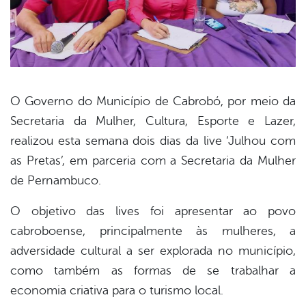
O Governo do Município de Cabrobó, por meio da
Secretaria da Mulher, Cultura, Esporte e Lazer,
book
realizou esta semana dois dias da live ‘Julhou com
as Pretas’, em parceria com a Secretaria da Mulher
er
de Pernambuco.
O objetivo das lives foi apresentar ao povo
din
cabroboense, principalmente às mulheres, a
adversidade cultural a ser explorada no município,
como também as formas de se trabalhar a
economia criativa para o turismo local.