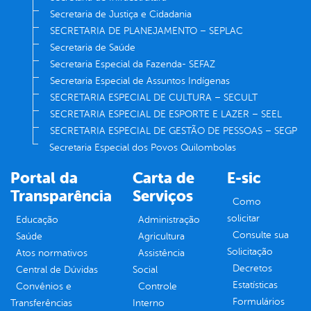
Secretaria de Justiça e Cidadania
SECRETARIA DE PLANEJAMENTO – SEPLAC
Secretaria de Saúde
Secretaria Especial da Fazenda- SEFAZ
Secretaria Especial de Assuntos Indígenas
SECRETARIA ESPECIAL DE CULTURA – SECULT
SECRETARIA ESPECIAL DE ESPORTE E LAZER – SEEL
SECRETARIA ESPECIAL DE GESTÃO DE PESSOAS – SEGP
Secretaria Especial dos Povos Quilombolas
Portal da
Carta de
E-sic
Transparência
Serviços
Como
solicitar
Educação
Administração
Consulte sua
Saúde
Agricultura
Solicitação
Atos normativos
Assistência
Decretos
Central de Dúvidas
Social
Estatísticas
Convênios e
Controle
Formulários
Transferências
Interno