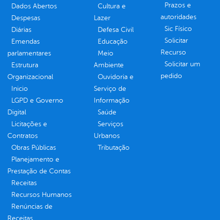
Prazos e
Dados Abertos
Cultura e
autoridades
Despesas
Lazer
Sic Físico
Diárias
Defesa Civil
Solicitar
Emendas
Educação
Recurso
parlamentares
Meio
Solicitar um
Estrutura
Ambiente
pedido
Organizacional
Ouvidoria e
Inicio
Serviço de
LGPD e Governo
Informação
Digital
Saúde
Licitações e
Serviços
Contratos
Urbanos
Obras Públicas
Tributação
Planejamento e
Prestação de Contas
Receitas
Recursos Humanos
Renúncias de
Receitas