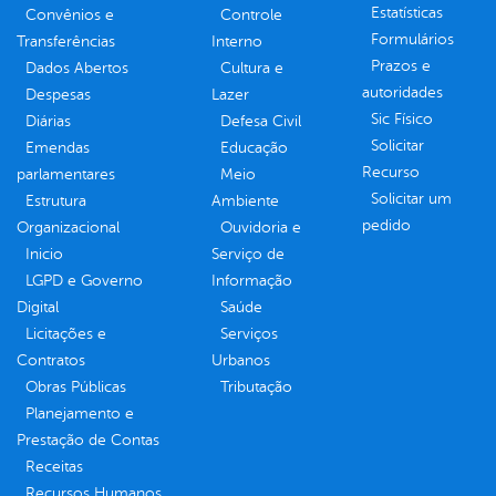
Estatísticas
Convênios e
Controle
Formulários
Transferências
Interno
Prazos e
Dados Abertos
Cultura e
autoridades
Despesas
Lazer
Sic Físico
Diárias
Defesa Civil
Solicitar
Emendas
Educação
Recurso
parlamentares
Meio
Solicitar um
Estrutura
Ambiente
pedido
Organizacional
Ouvidoria e
Inicio
Serviço de
LGPD e Governo
Informação
Digital
Saúde
Licitações e
Serviços
Contratos
Urbanos
Obras Públicas
Tributação
Planejamento e
Prestação de Contas
Receitas
Recursos Humanos