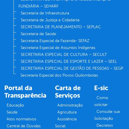
FUNDIÁRIA – SEHARF
Secretaria de Infraestrutura
Secretaria de Justiça e Cidadania
SECRETARIA DE PLANEJAMENTO – SEPLAC
Secretaria de Saúde
Secretaria Especial da Fazenda- SEFAZ
Secretaria Especial de Assuntos Indígenas
SECRETARIA ESPECIAL DE CULTURA – SECULT
SECRETARIA ESPECIAL DE ESPORTE E LAZER – SEEL
SECRETARIA ESPECIAL DE GESTÃO DE PESSOAS – SEGP
Secretaria Especial dos Povos Quilombolas
Portal da
Carta de
E-sic
Transparência
Serviços
Como
solicitar
Educação
Administração
Consulte sua
Saúde
Agricultura
Solicitação
Atos normativos
Assistência
Decretos
Central de Dúvidas
Social