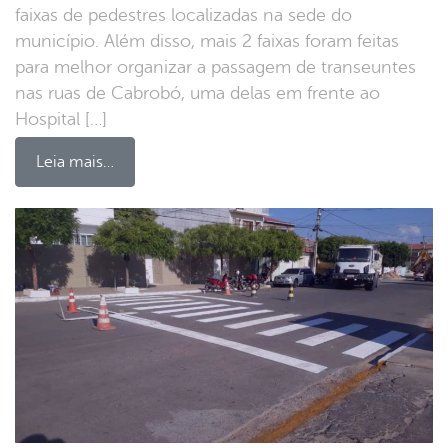
faixas de pedestres localizadas na sede do
município. Além disso, mais 2 faixas foram feitas
para melhor organizar a passagem de transeuntes
nas ruas de Cabrobó, uma delas em frente ao
Hospital […]
Leia mais…