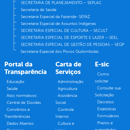
SECRETARIA DE PLANEJAMENTO – SEPLAC
Secretaria de Saúde
Secretaria Especial da Fazenda- SEFAZ
Secretaria Especial de Assuntos Indígenas
SECRETARIA ESPECIAL DE CULTURA – SECULT
SECRETARIA ESPECIAL DE ESPORTE E LAZER – SEEL
SECRETARIA ESPECIAL DE GESTÃO DE PESSOAS – SEGP
Secretaria Especial dos Povos Quilombolas
Portal da
Carta de
E-sic
Transparência
Serviços
Como
solicitar
Educação
Administração
Consulte sua
Saúde
Agricultura
Solicitação
Atos normativos
Assistência
Decretos
Central de Dúvidas
Social
Estatísticas
Convênios e
Controle
Formulários
Transferências
Interno
Prazos e
Dados Abertos
Cultura e
autoridades