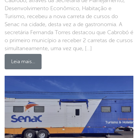
Cabrobó, através da Secretaria de Planejamento,
Desenvolvimento Econômico, Habitação e
Turismo, recebeu a nova carreta de cursos do
Senac na cidade, desta vez a de gastronomia. A
secretária Fernanda Torres destacou que Cabrobó é
o primeiro município a receber 2 carretas de cursos
simultaneamente, uma vez que, […]
Leia mais…