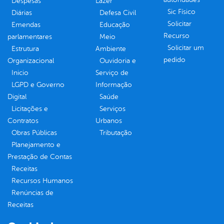
Despesas
Lazer
Sic Físico
Diárias
Defesa Civil
Solicitar
Emendas
Educação
Recurso
parlamentares
Meio
Solicitar um
Estrutura
Ambiente
pedido
Organizacional
Ouvidoria e
Inicio
Serviço de
LGPD e Governo
Informação
Digital
Saúde
Licitações e
Serviços
Contratos
Urbanos
Obras Públicas
Tributação
Planejamento e
Prestação de Contas
Receitas
Recursos Humanos
Renúncias de
Receitas