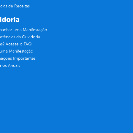
ias de Receitas
idoria
anhar uma Manifestação
tências da Ouvidoria
as? Acesse o FAQ
 uma Manifestação
mações Importantes
rios Anuais