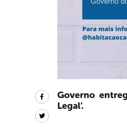
Governo entregará novas escrituras do programa ‘Cabrobó
Facebook
Legal’.
Twitter