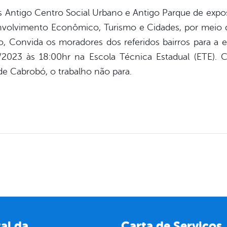
s Antigo Centro Social Urbano e Antigo Parque de expo
nvolvimento Econômico, Turismo e Cidades, por meio d
ão, Convida os moradores dos referidos bairros para a e
6/2023 às 18:00hr na Escola Técnica Estadual (ETE)
e Cabrobó, o trabalho não para.
al da
Carta de Serviços