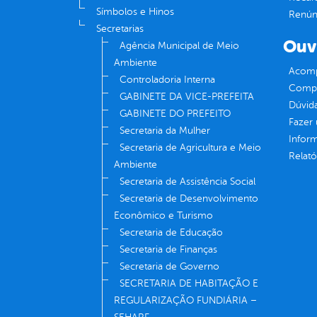
Símbolos e Hinos
Renúnc
Secretarias
Ouv
Agência Municipal de Meio
Ambiente
Acomp
Controladoria Interna
Compe
GABINETE DA VICE-PREFEITA
Dúvid
GABINETE DO PREFEITO
Fazer
Secretaria da Mulher
Infor
Secretaria de Agricultura e Meio
Relató
Ambiente
Secretaria de Assistência Social
Secretaria de Desenvolvimento
Econômico e Turismo
Secretaria de Educação
Secretaria de Finanças
Secretaria de Governo
SECRETARIA DE HABITAÇÃO E
REGULARIZAÇÃO FUNDIÁRIA –