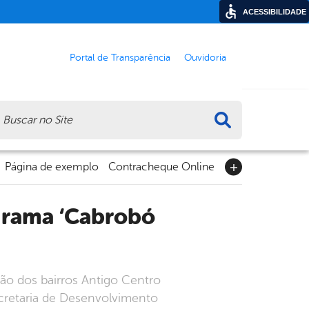
ACESSIBILIDADE
Portal de Transparência
Ouvidoria
ca
Página de exemplo
Contracheque Online
ão dos bairros Antigo Centro
ecretaria de Desenvolvimento