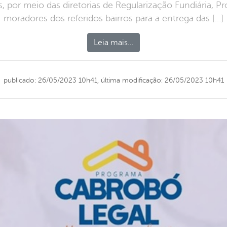
 por meio das diretorias de Regularização Fundiária, Pr
moradores dos referidos bairros para a entrega das […]
Leia mais…
publicado: 26/05/2023 10h41,
última modificação: 26/05/2023 10h41