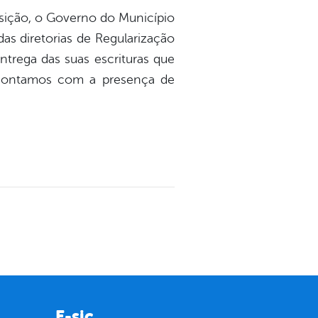
sição, o Governo do Município
as diretorias de Regularização
ntrega das suas escrituras que
. Contamos com a presença de
E-sic