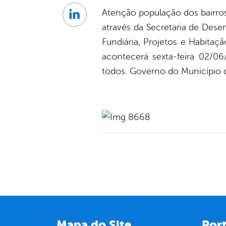
Atenção população dos bairro
Linkedin
através da Secretaria de Dese
Fundiária, Projetos e Habitaç
acontecerá sexta-feira 02/0
todos. Governo do Município d
Mapa do Site
Port