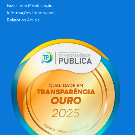
Fazer uma Manifestação
Informações Importantes
Relatórios Anuais