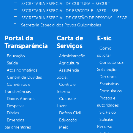
SECRETARIA ESPECIAL DE CULTURA – SECULT
SECRETARIA ESPECIAL DE ESPORTE E LAZER – SEEL
SECRETARIA ESPECIAL DE GESTÃO DE PESSOAS – SEGP
Secretaria Especial dos Povos Quilombolas
Portal da
Carta de
E-sic
Transparência
Serviços
Como
solicitar
Educação
Administração
Consulte sua
Saúde
Agricultura
Solicitação
Atos normativos
Assistência
Decretos
Central de Dúvidas
Social
Estatísticas
Convênios e
Controle
Formulários
Transferências
Interno
Prazos e
Dados Abertos
Cultura e
autoridades
Despesas
Lazer
Sic Físico
Diárias
Defesa Civil
Solicitar
Emendas
Educação
Recurso
parlamentares
Meio