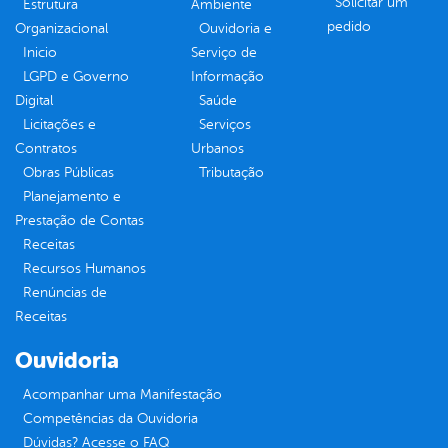
Solicitar um
Estrutura
Ambiente
pedido
Organizacional
Ouvidoria e
Inicio
Serviço de
LGPD e Governo
Informação
Digital
Saúde
Licitações e
Serviços
Contratos
Urbanos
Obras Públicas
Tributação
Planejamento e
Prestação de Contas
Receitas
Recursos Humanos
Renúncias de
Receitas
Ouvidoria
Acompanhar uma Manifestação
Competências da Ouvidoria
Dúvidas? Acesse o FAQ