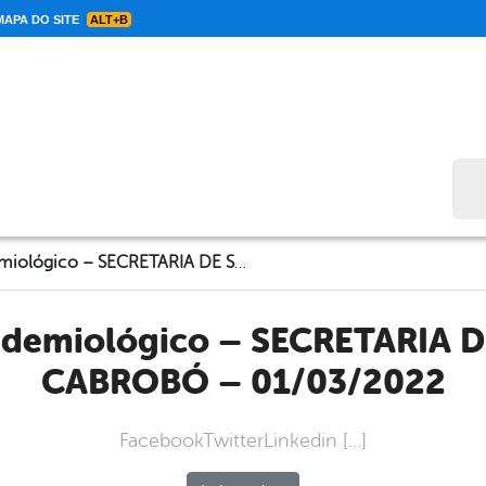
APA DO SITE
ALT+B
Bus
Informe Epidemiológico – SECRETARIA DE SAÚDE DE CABROBÓ – 01/03/2022
CABROBÓ – 01/03/2022
FacebookTwitterLinkedin […]