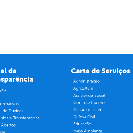
al da
Carta de Serviços
nsparência
Administração
Agricultura
ção
Assistência Social
Controle Interno
normativos
Cultura e Lazer
l de Dúvidas
Defesa Civil
ios e Transferências
Educação
 Abertos
Meio Ambiente
sas