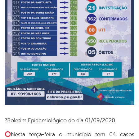
?Boletim Epidemiológico do dia 01/09/2020.
book
Nesta terça-feira o município tem 04 casos