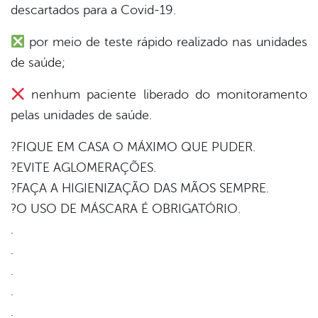
descartados para a Covid-19.
er
por meio de teste rápido realizado nas unidades
de saúde;
din
nenhum paciente liberado do monitoramento
pelas unidades de saúde.
?FIQUE EM CASA O MÁXIMO QUE PUDER.
?EVITE AGLOMERAÇÕES.
?FAÇA A HIGIENIZAÇÃO DAS MÃOS SEMPRE.
?O USO DE MÁSCARA É OBRIGATÓRIO.
.
.
.
.
.