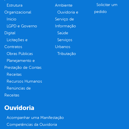
Solicitar um
Estrutura
Ambiente
pedido
Organizacional
Ouvidoria e
Inicio
Serviço de
LGPD e Governo
Informação
Digital
Saúde
Licitações e
Serviços
Contratos
Urbanos
Obras Públicas
Tributação
Planejamento e
Prestação de Contas
Receitas
Recursos Humanos
Renúncias de
Receitas
Ouvidoria
Acompanhar uma Manifestação
Competências da Ouvidoria