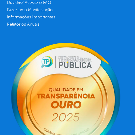
Dúvidas? Acesse o FAQ
Fazer uma Manifestação
Informações Importantes
Relatórios Anuais