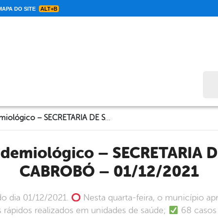
APA DO SITE
ALT+B
Bus
Informe Epidemiológico – SECRETARIA DE SAÚDE DE CABROBÓ – 01/12/2021
CABROBÓ – 01/12/2021
do dia 01/12/2021.
Nesta quarta-feira, o município ap
s rápidos realizados em unidades de saúde;
68 casos 