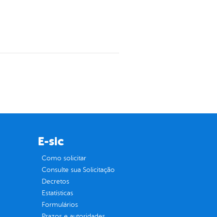
E-sic
Como solicitar
Consulte sua Solicitação
Decretos
Estatísticas
Formulários
Prazos e autoridades