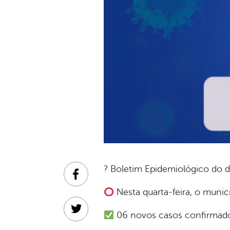
? Boletim Epidemiológico do d
Facebook
Nesta quarta-feira, o munic
Twitter
06 novos casos confirmados