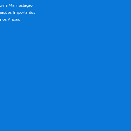
 uma Manifestação
mações Importantes
rios Anuais