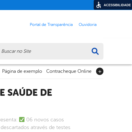
ACESSIBILIDADE
Portal de Transparência
Ouvidoria
ca
Página de exemplo
Contracheque Online
resenta:
06 novos casos
descartados através de testes