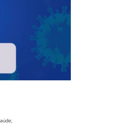
saúde;