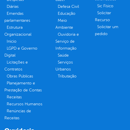
Sic Físico
Diárias
Defesa Civil
Solicitar
Emendas
Educação
Recurso
parlamentares
Meio
Solicitar um
Estrutura
Ambiente
pedido
Organizacional
Ouvidoria e
Inicio
Serviço de
LGPD e Governo
Informação
Digital
Saúde
Licitações e
Serviços
Contratos
Urbanos
Obras Públicas
Tributação
Planejamento e
Prestação de Contas
Receitas
Recursos Humanos
Renúncias de
Receitas