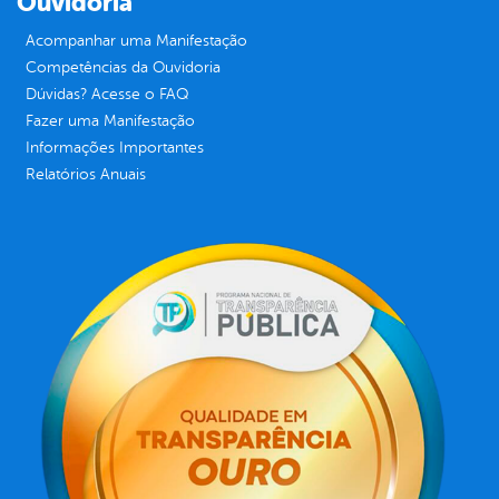
Ouvidoria
Acompanhar uma Manifestação
Competências da Ouvidoria
Dúvidas? Acesse o FAQ
Fazer uma Manifestação
Informações Importantes
Relatórios Anuais