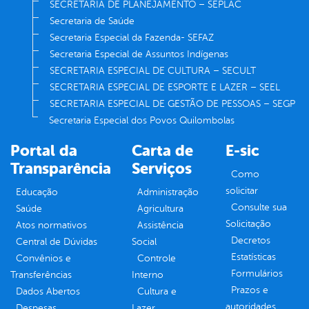
SECRETARIA DE PLANEJAMENTO – SEPLAC
Secretaria de Saúde
Secretaria Especial da Fazenda- SEFAZ
Secretaria Especial de Assuntos Indígenas
SECRETARIA ESPECIAL DE CULTURA – SECULT
SECRETARIA ESPECIAL DE ESPORTE E LAZER – SEEL
SECRETARIA ESPECIAL DE GESTÃO DE PESSOAS – SEGP
Secretaria Especial dos Povos Quilombolas
Portal da
Carta de
E-sic
Transparência
Serviços
Como
solicitar
Educação
Administração
Consulte sua
Saúde
Agricultura
Solicitação
Atos normativos
Assistência
Decretos
Central de Dúvidas
Social
Estatísticas
Convênios e
Controle
Formulários
Transferências
Interno
Prazos e
Dados Abertos
Cultura e
autoridades
Despesas
Lazer