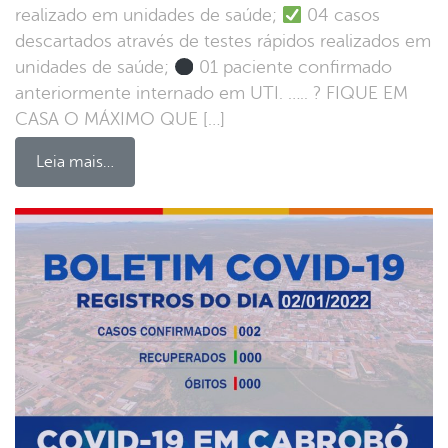
realizado em unidades de saúde;
04 casos
descartados através de testes rápidos realizados em
unidades de saúde;
01 paciente confirmado
anteriormente internado em UTI. ….. ? FIQUE EM
CASA O MÁXIMO QUE […]
Leia mais…