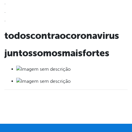
.
.
.
todoscontraocoronavirus
juntossomosmaisfortes