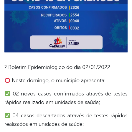
? Boletim Epidemiológico do dia 02/01/2022.
book
Neste domingo, o município apresenta:
02 novos casos confirmados através de testes
er
rápidos realizado em unidades de saúde;
04 casos descartados através de testes rápidos
din
realizados em unidades de saúde;