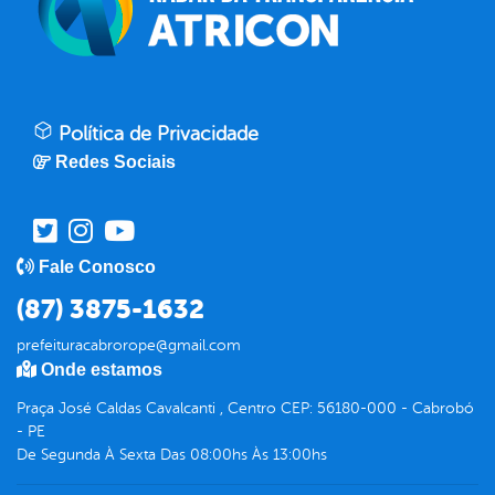
Política de Privacidade
Redes Sociais
Fale Conosco
(87) 3875-1632
prefeituracabrorope@gmail.com
Onde estamos
Praça José Caldas Cavalcanti , Centro CEP: 56180-000 - Cabrobó
- PE
De Segunda À Sexta Das 08:00hs Às 13:00hs