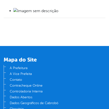
book
er
din
Mapa do Site
A Prefeitura
A Vice Prefeita
Contato
Contracheque Online
Controladoria Interna
Dados Abertos
Dados Geográficos de Cabrobó
Glossário