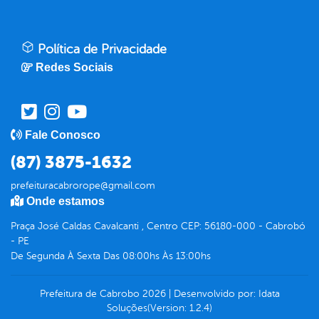
Política de Privacidade
Redes Sociais
Fale Conosco
(87) 3875-1632
prefeituracabrorope@gmail.com
Onde estamos
Praça José Caldas Cavalcanti , Centro CEP: 56180-000 - Cabrobó
- PE
De Segunda À Sexta Das 08:00hs Às 13:00hs
Prefeitura de Cabrobo
2026
|
Desenvolvido por:
Idata
Soluções
(Version: 1.2.4)