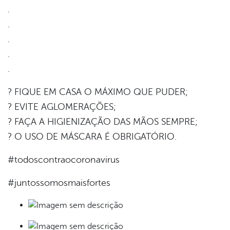
.
.
.
.
.
? FIQUE EM CASA O MÁXIMO QUE PUDER;
? EVITE AGLOMERAÇÕES;
? FAÇA A HIGIENIZAÇÃO DAS MÃOS SEMPRE;
? O USO DE MÁSCARA É OBRIGATÓRIO.
#todoscontraocoronavirus
#juntossomosmaisfortes