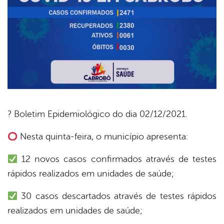
? Boletim Epidemiológico do dia 02/12/2021.
book
Nesta quinta-feira, o município apresenta:
12 novos casos confirmados através de testes
er
rápidos realizados em unidades de saúde;
30 casos descartados através de testes rápidos
din
realizados em unidades de saúde;