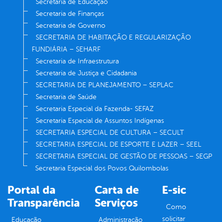
Secretaria de Educação
Secretaria de Finanças
Secretaria de Governo
SECRETARIA DE HABITAÇÃO E REGULARIZAÇÃO
FUNDIÁRIA – SEHARF
Secretaria de Infraestrutura
Secretaria de Justiça e Cidadania
SECRETARIA DE PLANEJAMENTO – SEPLAC
Secretaria de Saúde
Secretaria Especial da Fazenda- SEFAZ
Secretaria Especial de Assuntos Indígenas
SECRETARIA ESPECIAL DE CULTURA – SECULT
SECRETARIA ESPECIAL DE ESPORTE E LAZER – SEEL
SECRETARIA ESPECIAL DE GESTÃO DE PESSOAS – SEGP
Secretaria Especial dos Povos Quilombolas
Portal da
Carta de
E-sic
Transparência
Serviços
Como
solicitar
Educação
Administração